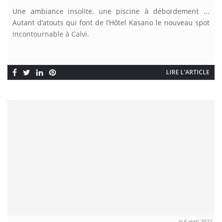
Une ambiance insolite, une piscine à débordement ...
Autant d’atouts qui font de l’Hôtel Kasano le nouveau spot
incontournable à Calvi.
LIRE L'ARTICLE
le 6 avril 2022