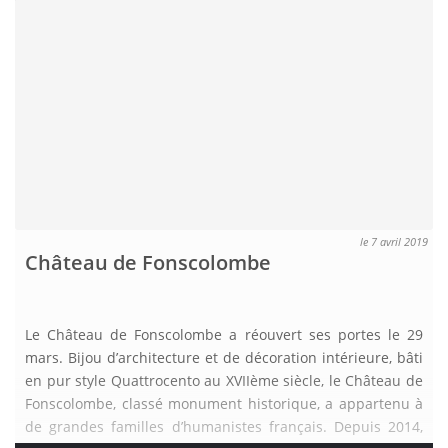
le 7 avril 2019
Château de Fonscolombe
Le Château de Fonscolombe a réouvert ses portes le 29
mars. Bijou d’architecture et de décoration intérieure, bâti
en pur style Quattrocento au XVIIème siècle, le Château de
Fonscolombe, classé monument historique, a appartenu à
de grandes familles d’humanistes français. Depuis 2014,