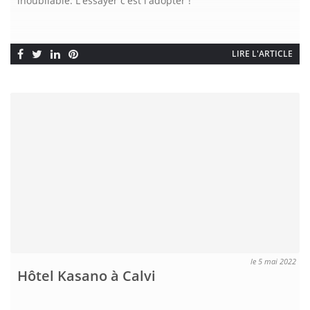
inoubliable. L'essayer c'est l'adopter !
LIRE L'ARTICLE
le 5 mai 2022
Hôtel Kasano à Calvi