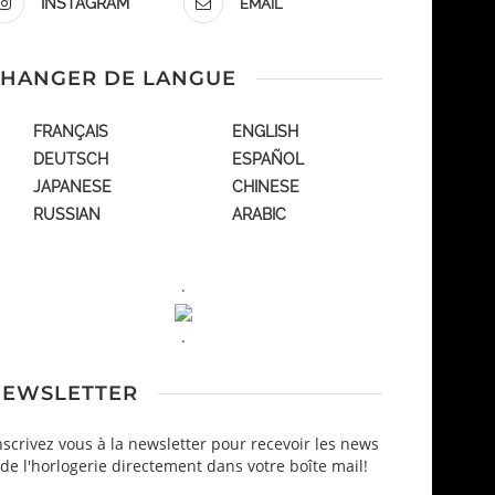
INSTAGRAM
EMAIL
HANGER DE LANGUE
FRANÇAIS
ENGLISH
DEUTSCH
ESPAÑOL
JAPANESE
CHINESE
RUSSIAN
ARABIC
.
.
EWSLETTER
nscrivez vous à la newsletter pour recevoir les news
de l'horlogerie directement dans votre boîte mail!