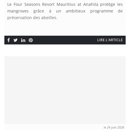
Le Four Seasons Resort Mauritius at Anahita protège les
mangroves grâce à un ambitieux programme de
préservation des abeilles.
LIRE L'ARTICLE
le 24 juin 2026