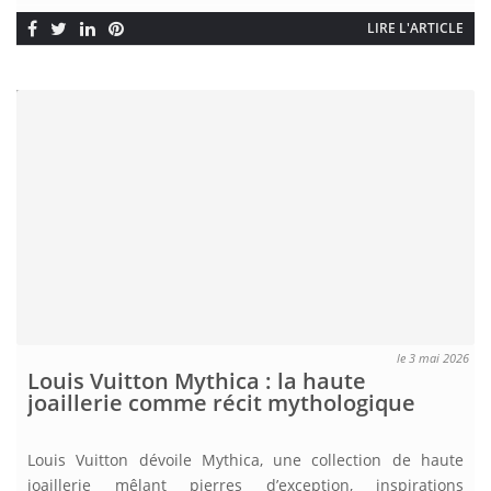
LIRE L'ARTICLE
le 3 mai 2026
Louis Vuitton Mythica : la haute
joaillerie comme récit mythologique
Louis Vuitton dévoile Mythica, une collection de haute
joaillerie mêlant pierres d’exception, inspirations