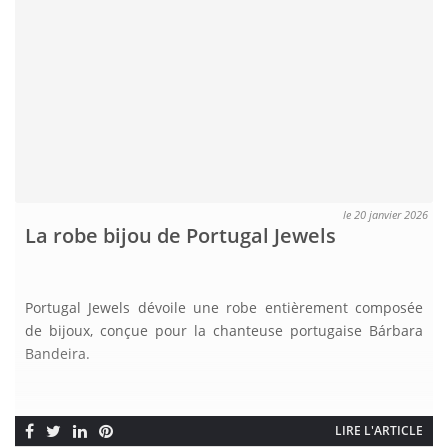
le 20 janvier 2026
La robe bijou de Portugal Jewels
Portugal Jewels dévoile une robe entièrement composée
de bijoux, conçue pour la chanteuse portugaise Bárbara
Bandeira.
LIRE L'ARTICLE