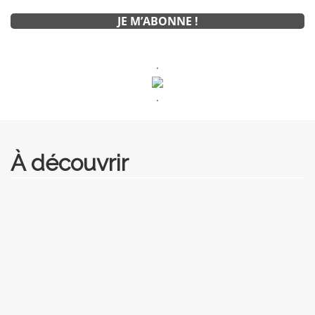
.
.
À découvrir