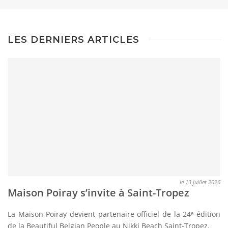
LES DERNIERS ARTICLES
le 13 juillet 2026
Maison Poiray s’invite à Saint-Tropez
La Maison Poiray devient partenaire officiel de la 24ᵉ édition
de la Beautiful Belgian People au Nikki Beach Saint-Tropez.