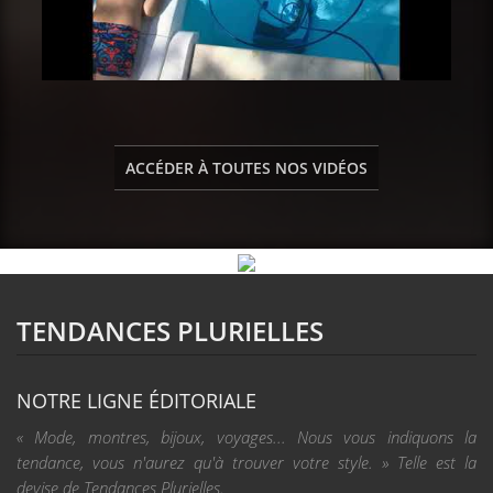
ACCÉDER À TOUTES NOS VIDÉOS
TENDANCES PLURIELLES
NOTRE LIGNE ÉDITORIALE
« Mode, montres, bijoux, voyages... Nous vous indiquons la
tendance, vous n'aurez qu'à trouver votre style. » Telle est la
devise de Tendances Plurielles.