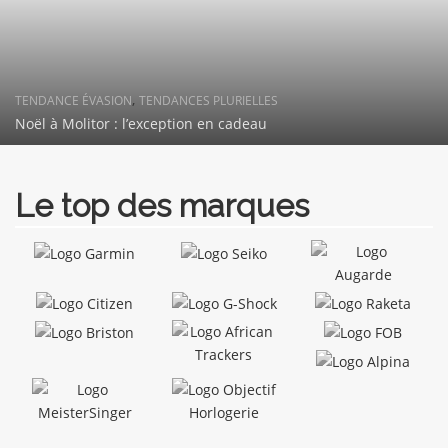
TENDANCE MONTRES
Maison Du Temps MTDelta Cœur Ouvert
Le top des marques