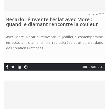
le 1 juin 2026
Recarlo réinvente l’éclat avec More :
quand le diamant rencontre la couleur
Avec More, Recarlo réinvente la joaillerie contemporaine
en associant diamants, pierres colorées et or sunset dans
des créations raffinées.
LIRE L'ARTICLE