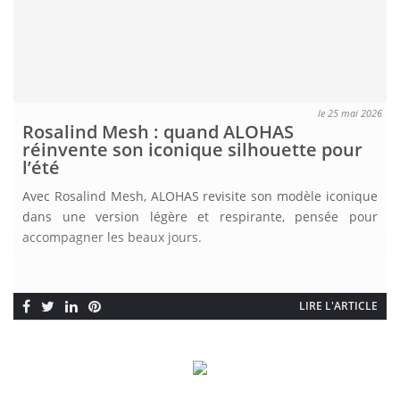
le 25 mai 2026
Rosalind Mesh : quand ALOHAS
réinvente son iconique silhouette pour
l’été
Avec Rosalind Mesh, ALOHAS revisite son modèle iconique
dans une version légère et respirante, pensée pour
accompagner les beaux jours.
LIRE L'ARTICLE