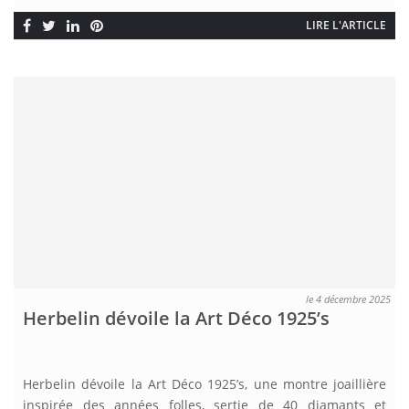
LIRE L'ARTICLE
le 4 décembre 2025
Herbelin dévoile la Art Déco 1925’s
Herbelin dévoile la Art Déco 1925’s, une montre joaillière
inspirée des années folles, sertie de 40 diamants et