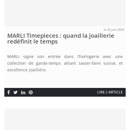
le 24 juin 2026
MARLI Timepieces : quand la joaillerie
redéfinit le temps
MARLI signe son entrée dans l’horlogerie avec une
collection de garde-temps alliant savoir-faire suisse, et
excellence joaillière.
LIRE L'ARTICLE