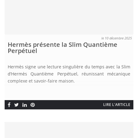
le 10 décembre 2025
Hermès présente la Slim Quantième
Perpétuel
Hermès signe une lecture singulière du temps avec la Slim
d’Hermès Quantième Perpétuel, réunissant mécanique
complexe et savoir-faire maison.
LIRE L'ARTICLE