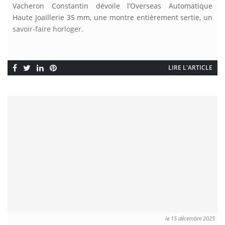
Vacheron Constantin dévoile l’Overseas Automatique
Haute Joaillerie 35 mm, une montre entièrement sertie, un
savoir-faire horloger.
LIRE L'ARTICLE
le 15 décembre 2025