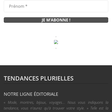
.
.
TENDANCES PLURIELLES
NOTRE LIGNE ÉDITORIALE
« Mode, montres, bijoux, voyages... Nous vous indiquons la
tendance, vous n'aurez qu'à trouver votre style. » Telle est la