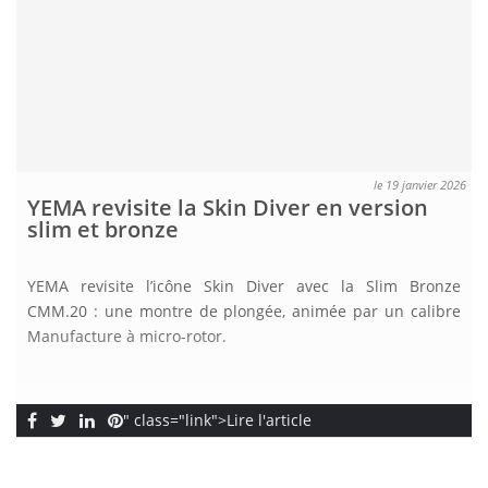
le 19 janvier 2026
YEMA revisite la Skin Diver en version
slim et bronze
YEMA revisite l’icône Skin Diver avec la Slim Bronze
CMM.20 : une montre de plongée, animée par un calibre
Manufacture à micro-rotor.
" class="link">Lire l'article