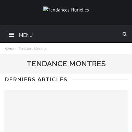
MENU
Home
Tendance Montres
TENDANCE MONTRES
DERNIERS ARTICLES