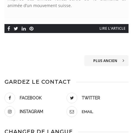
animée d’un mouvement suisse.
LIRE L'ARTICLE
PLUS ANCIEN
GARDEZ LE CONTACT
FACEBOOK
TWITTER
INSTAGRAM
EMAIL
CHANGER DE LANGUE