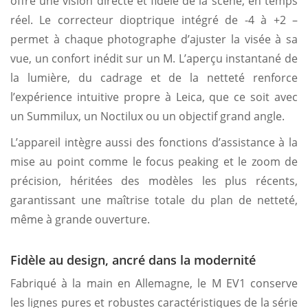
offre une vision directe et fidèle de la scène, en temps
réel. Le correcteur dioptrique intégré de -4 à +2 –
permet à chaque photographe d’ajuster la visée à sa
vue, un confort inédit sur un M. L’aperçu instantané de
la lumière, du cadrage et de la netteté renforce
l’expérience intuitive propre à Leica, que ce soit avec
un Summilux, un Noctilux ou un objectif grand angle.
L’appareil intègre aussi des fonctions d’assistance à la
mise au point comme le focus peaking et le zoom de
précision, héritées des modèles les plus récents,
garantissant une maîtrise totale du plan de netteté,
même à grande ouverture.
Fidèle au design, ancré dans la modernité
Fabriqué à la main en Allemagne, le M EV1 conserve
les lignes pures et robustes caractéristiques de la série