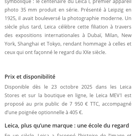
symbolique : le centenaire du Leica I, premier appareil
photo 35 mm produit en série. Présenté à Leipzig en
1925, il avait bouleversé la photographie moderne. Un
siècle plus tard, Leica célèbre cette filiation à travers
des expositions internationales à Dubaï, Milan, New
York, Shanghai et Tokyo, rendant hommage à celles et
ceux qui ont façonné le regard du XXe siècle.
Prix et disponibilité
Disponible dès le 23 octobre 2025 dans les Leica
Stores et sur la boutique en ligne, le Leica MEV1 est
proposé au prix public de 7 950 € TTC, accompagné
d’une poignée optionnelle à 405 €.
Leica, plus qu’une marque : une école du regard
En un siècle, Leica a façonné l’histoire de l’image et