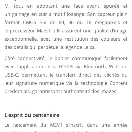
M, tout en adoptant une face avant épurée et
un gainage en cuir à motif losange. Son capteur plein
format CMOS BSI de 60, 36 ou 18 mégapixels et
le processeur Maestro III assurent une qualité d’image
exceptionnelle, avec une restitution des couleurs et
des détails qui perpétue la légende Leica.
Côté connectivité, le boîtier communique facilement
avec l’application Leica FOTOS via Bluetooth, Wi-Fi ou
USB-C, permettant le transfert direct des clichés ou
leur signature numérique via la technologie Content
Credentials, garantissant l’authenticité des images.
L’esprit du centenaire
Le lancement du MEV1 s’inscrit dans une année