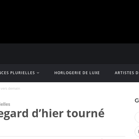
CES PLURIELLES
HORLOGERIE DE LUXE
ARTISTES 
 vers demain
G
elles
gard d’hier tourné