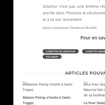
Solamor n’est pas une énième résur
ancrée dans l’histoire et résolume
et à se voir autrement.
Deva Le Grand pour Tendances Plurielles
Pour en sa
LUNETTES DE CRÉATEUR
LUNETTES MADE
SOLAMOR
ARTICLES POUV
Maison Poiray s’invite à Saint-
Tropez
Le Four Seaso