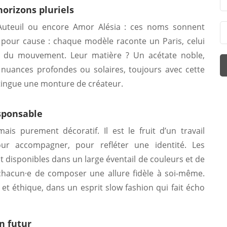
horizons pluriels
uteuil ou encore Amor Alésia : ces noms sonnent
t pour cause : chaque modèle raconte un Paris, celui
é, du mouvement. Leur matière ? Un acétate noble,
n nuances profondes ou solaires, toujours avec cette
stingue une monture de créateur.
esponsable
ais purement décoratif. Il est le fruit d’un travail
our accompagner, pour refléter une identité. Les
nt disponibles dans un large éventail de couleurs et de
 chacun·e de composer une allure fidèle à soi-même.
et éthique, dans un esprit slow fashion qui fait écho
n futur