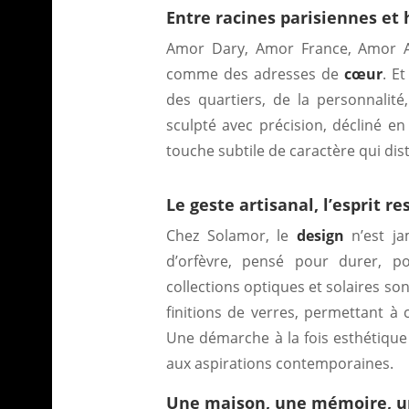
Entre racines parisiennes et 
Amor Dary, Amor France, Amor A
comme des adresses de
cœur
. E
des quartiers, de la personnalit
sculpté avec précision, décliné e
touche subtile de caractère qui di
Le geste artisanal, l’esprit r
Chez Solamor, le
design
n’est jam
d’orfèvre, pensé pour durer, p
collections optiques et solaires so
finitions de verres, permettant à
Une démarche à la fois esthétique 
aux aspirations contemporaines.
Une maison, une mémoire, u