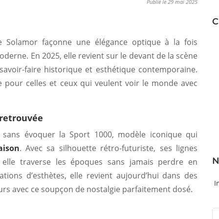
Publié le 29 mai 2025
C
e Solamor façonne une élégance optique à la fois
erne. En 2025, elle revient sur le devant de la scène
 savoir-faire historique et esthétique contemporaine.
 pour celles et ceux qui veulent voir le monde avec
 retrouvée
 sans évoquer la Sport 1000, modèle iconique qui
ison
. Avec sa silhouette rétro-futuriste, ses lignes
N
 elle traverse les époques sans jamais perdre en
tions d’esthètes, elle revient aujourd’hui dans des
I
jours avec ce soupçon de nostalgie parfaitement dosé.