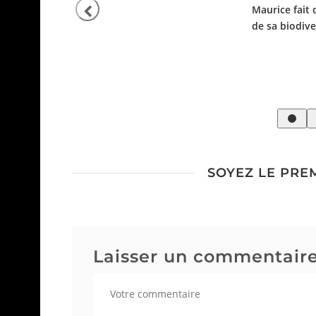
Maurice fait d
de sa biodive
al Jewels
SOYEZ LE PRE
Laisser un commentair