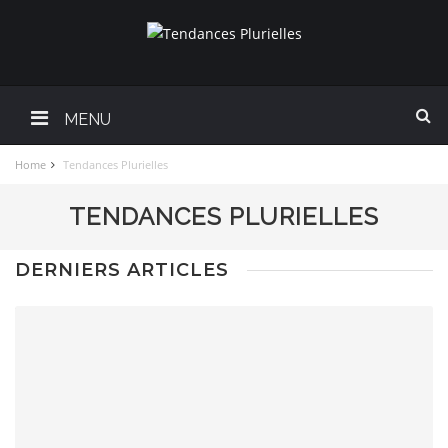
MENU
Home
Tendances Plurielles
TENDANCES PLURIELLES
DERNIERS ARTICLES