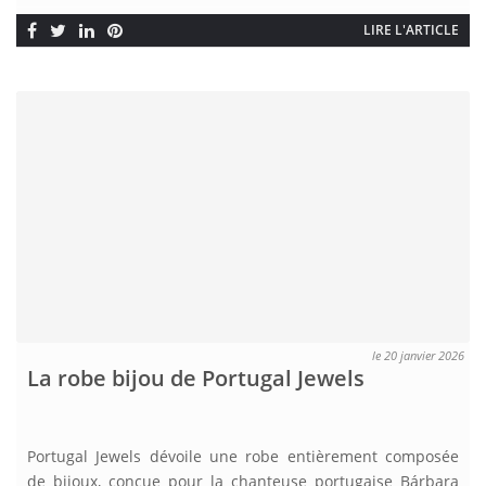
LIRE L'ARTICLE
le 20 janvier 2026
La robe bijou de Portugal Jewels
Portugal Jewels dévoile une robe entièrement composée
de bijoux, conçue pour la chanteuse portugaise Bárbara