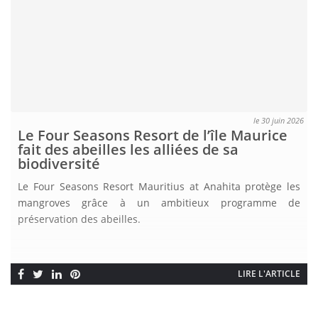
le 30 juin 2026
Le Four Seasons Resort de l’île Maurice
fait des abeilles les alliées de sa
biodiversité
Le Four Seasons Resort Mauritius at Anahita protège les
mangroves grâce à un ambitieux programme de
préservation des abeilles.
LIRE L'ARTICLE