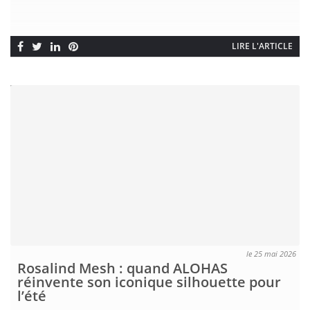
LIRE L'ARTICLE
le 25 mai 2026
Rosalind Mesh : quand ALOHAS
réinvente son iconique silhouette pour
l’été