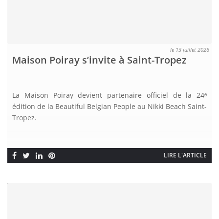
le 13 juillet 2026
Maison Poiray s’invite à Saint-Tropez
La Maison Poiray devient partenaire officiel de la 24ᵉ
édition de la Beautiful Belgian People au Nikki Beach Saint-
Tropez.
LIRE L'ARTICLE