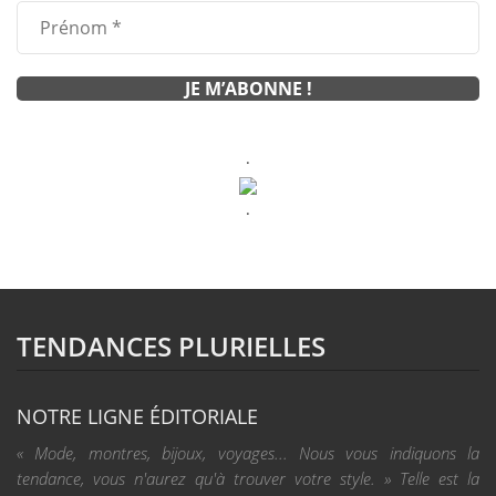
.
.
TENDANCES PLURIELLES
NOTRE LIGNE ÉDITORIALE
« Mode, montres, bijoux, voyages... Nous vous indiquons la
tendance, vous n'aurez qu'à trouver votre style. » Telle est la