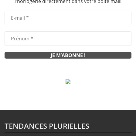
l'horlogerie directement dans votre boîte mail!
.
.
TENDANCES PLURIELLES