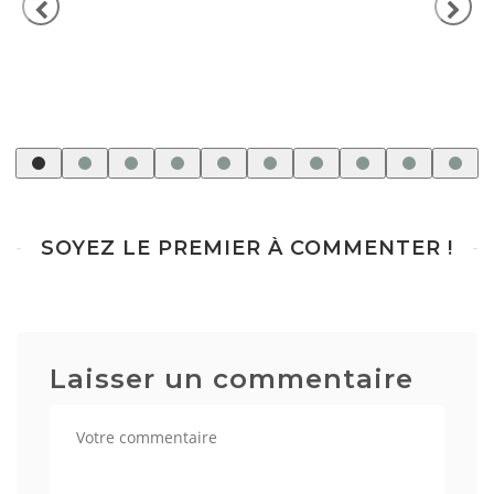
SOYEZ LE PREMIER À COMMENTER !
Laisser un commentaire