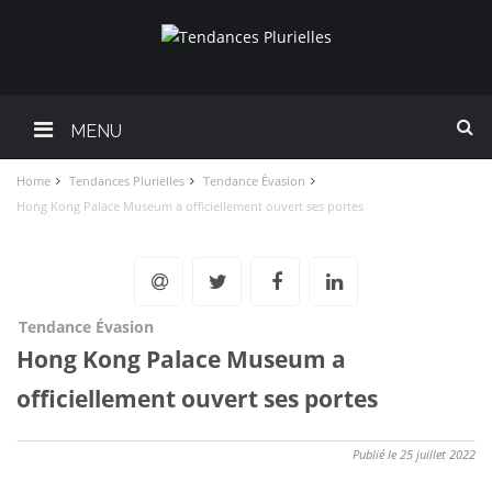
MENU
Home
Tendances Plurielles
Tendance Évasion
Hong Kong Palace Museum a officiellement ouvert ses portes
Tendance Évasion
Hong Kong Palace Museum a
officiellement ouvert ses portes
Publié le 25 juillet 2022