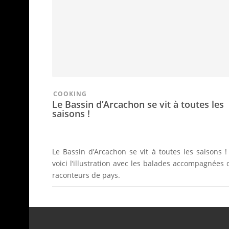
COOKING
Le Bassin d’Arcachon se vit à toutes les
saisons !
Le Bassin d’Arcachon se vit à toutes les saisons !
voici l’illustration avec les balades accompagnées 
raconteurs de pays.