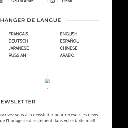
INSTAGRAM
EMAIL
HANGER DE LANGUE
FRANÇAIS
ENGLISH
DEUTSCH
ESPAÑOL
JAPANESE
CHINESE
RUSSIAN
ARABIC
.
.
EWSLETTER
nscrivez vous à la newsletter pour recevoir les news
de l'horlogerie directement dans votre boîte mail!