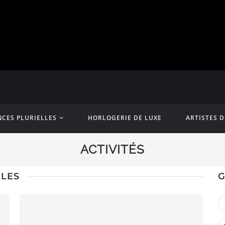
CES PLURIELLES
HORLOGERIE DE LUXE
ARTISTES 
ACTIVITÉS
CLES
G