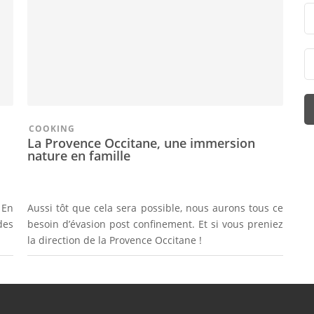
COOKING
La Provence Occitane, une immersion
nature en famille
 En
Aussi tôt que cela sera possible, nous aurons tous ce
des
besoin d’évasion post confinement. Et si vous preniez
la direction de la Provence Occitane !