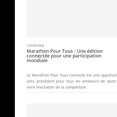
COOKING
Marathon Pour Tous : Une édition
connectée pour une participation
mondiale
Le Marathon Pour Tous connecté est une opportun
sans précédent pour tous les amateurs de sport
vivre l’excitation de la compétition.