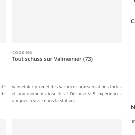
C
COOKING
Tout schuss sur Valmeinier (73)
ité
Valmeinier promet des vacances aux sensations fortes
 de
et aux moments insolites ! Découvrez 5 expériences
uniques à vivre dans la station.
N
I