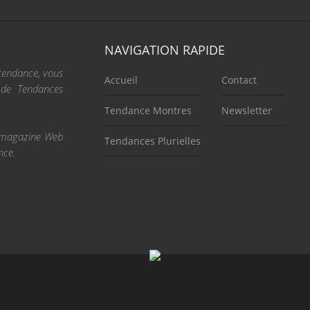
NAVIGATION RAPIDE
 tendance, vous
Accueil
Contact
e de Tendances
Tendance Montres
Newsletter
re magazine Web
Tendances Plurielles
nce.