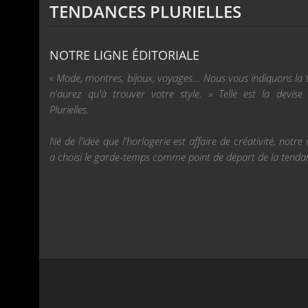
TENDANCES PLURIELLES
NOTRE LIGNE ÉDITORIALE
« Mode, montres, bijoux, voyages... Nous vous indiquons la
n'aurez qu'à trouver votre style. » Telle est la devis
Plurielles.
Né de l'idée que l'horlogerie est affaire de créativité, not
a choisi le garde-temps comme point de départ de la tenda