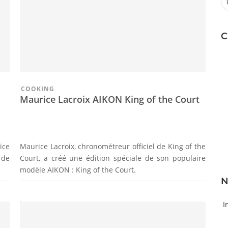
C
COOKING
Maurice Lacroix AIKON King of the Court
ice
Maurice Lacroix, chronométreur officiel de King of the
 de
Court, a créé une édition spéciale de son populaire
modèle AIKON : King of the Court.
N
I