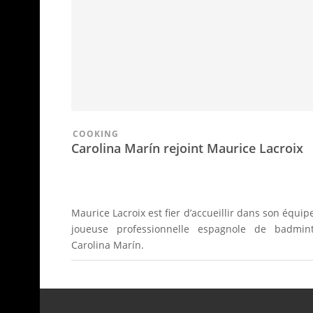
COOKING
Carolina Marín rejoint Maurice Lacroix
Maurice Lacroix est fier d’accueillir dans son équipe
joueuse professionnelle espagnole de badmin
Carolina Marín.