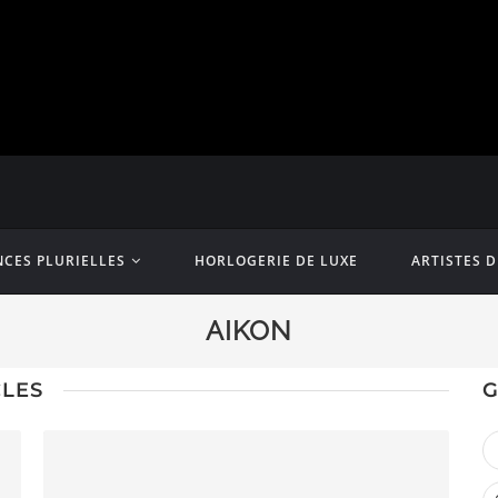
CES PLURIELLES
HORLOGERIE DE LUXE
ARTISTES 
AIKON
CLES
G