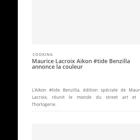
COOKING
Maurice Lacroix Aikon #tide Benzilla
annonce la couleur
L’Aikon #tide Benzilla, édition spéciale de Maur
Lacroix, réunit le monde du street art et
l’horlogerie.