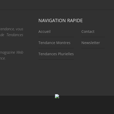
NAVIGATION RAPIDE
 tendance, vous
Accueil
Contact
e de Tendances
Tendance Montres
Newsletter
re magazine Web
Tendances Plurielles
nce.