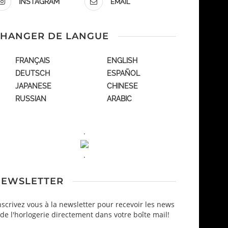
INSTAGRAM
EMAIL
HANGER DE LANGUE
FRANÇAIS
ENGLISH
DEUTSCH
ESPAÑOL
JAPANESE
CHINESE
RUSSIAN
ARABIC
.
.
EWSLETTER
nscrivez vous à la newsletter pour recevoir les news
de l'horlogerie directement dans votre boîte mail!