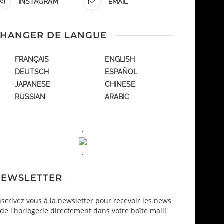
INSTAGRAM
EMAIL
HANGER DE LANGUE
FRANÇAIS
ENGLISH
DEUTSCH
ESPAÑOL
JAPANESE
CHINESE
RUSSIAN
ARABIC
.
.
EWSLETTER
nscrivez vous à la newsletter pour recevoir les news
de l'horlogerie directement dans votre boîte mail!