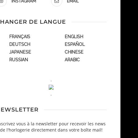
INSTAGRAM
EMAIL
HANGER DE LANGUE
FRANÇAIS
ENGLISH
DEUTSCH
ESPAÑOL
JAPANESE
CHINESE
RUSSIAN
ARABIC
.
.
EWSLETTER
nscrivez vous à la newsletter pour recevoir les news
de l'horlogerie directement dans votre boîte mail!