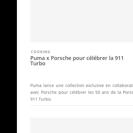
COOKING
Puma x Porsche pour célébrer la 911
Turbo
Puma lance une collection exclusive en collaborat
avec Porsche pour célébrer les 50 ans de la Pors
911 Turbo.