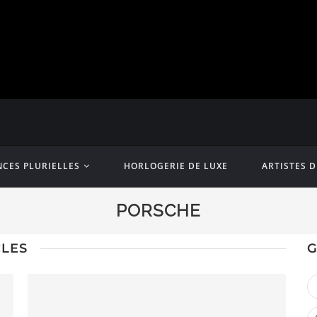
CES PLURIELLES
HORLOGERIE DE LUXE
ARTISTES 
PORSCHE
CLES
G