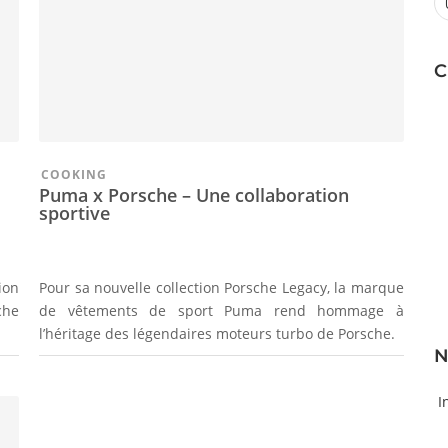
C
COOKING
Puma x Porsche – Une collaboration
sportive
ion
Pour sa nouvelle collection Porsche Legacy, la marque
che
de vêtements de sport Puma rend hommage à
l’héritage des légendaires moteurs turbo de Porsche.
N
I