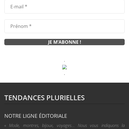
.
.
TENDANCES PLURIELLES
NOTRE LIGNE ÉDITORIALE
« Mode, montres, bijoux, voyages... Nous vous indiquons la