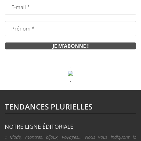
.
.
TENDANCES PLURIELLES
NOTRE LIGNE ÉDITORIALE
« Mode, montres, bijoux, voyages... Nous vous indiquons la