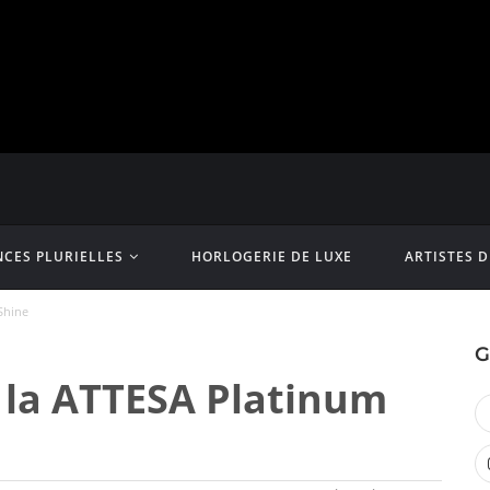
CES PLURIELLES
HORLOGERIE DE LUXE
ARTISTES 
Shine
G
e la ATTESA Platinum