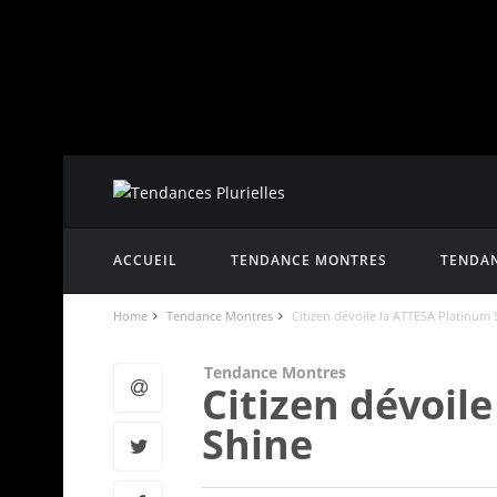
ACCUEIL
TENDANCE MONTRES
TENDAN
Home
Tendance Montres
Citizen dévoile la ATTESA Platinum 
Tendance Montres
Citizen dévoil
Shine