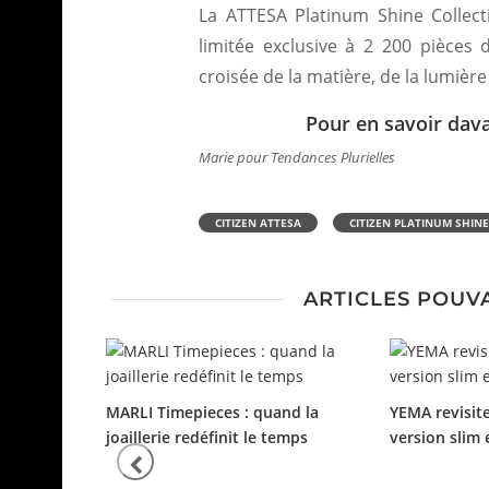
La ATTESA Platinum Shine Collec
limitée exclusive à 2 200 pièces
croisée de la matière, de la lumière 
Pour en savoir dav
Marie pour Tendances Plurielles
CITIZEN ATTESA
CITIZEN PLATINUM SHINE
ARTICLES POUV
MARLI Timepieces : quand la
YEMA revisite
joaillerie redéfinit le temps
version slim 