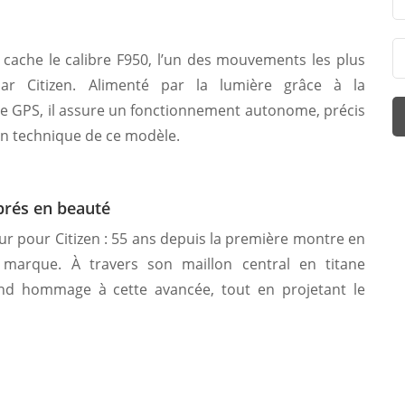
 cache le calibre F950, l’un des mouvements les plus
ar Citizen. Alimenté par la lumière grâce à la
ve GPS, il assure un fonctionnement autonome, précis
ion technique de ce modèle.
ébrés en beauté
r pour Citizen : 55 ans depuis la première montre en
 marque. À travers son maillon central en titane
 rend hommage à cette avancée, tout en projetant le