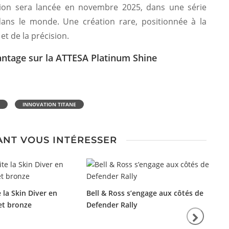
tion sera lancée en novembre 2025, dans une série
 dans le monde. Une création rare, positionnée à la
et de la précision.
antage sur la ATTESA Platinum Shine
INNOVATION TITANE
ANT VOUS INTÉRESSER
 la Skin Diver en
Bell & Ross s’engage aux côtés de
et bronze
Defender Rally