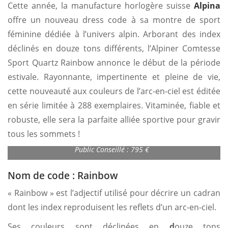
Cette année, la manufacture horlogère suisse
Alpina
offre un nouveau dress code à sa montre de sport
féminine dédiée à l’univers alpin. Arborant des index
déclinés en douze tons différents, l’Alpiner Comtesse
Sport Quartz Rainbow annonce le début de la période
estivale. Rayonnante, impertinente et pleine de vie,
cette nouveauté aux couleurs de l’arc-en-ciel est éditée
en série limitée à 288 exemplaires. Vitaminée, fiable et
robuste, elle sera la parfaite alliée sportive pour gravir
tous les sommets !
Alpina Alpiner Comtesse Sport Quartz Rainbow – Prix de Vente
Public Conseillé : 795 €
Nom de code : Rainbow
« Rainbow » est l’adjectif utilisé pour décrire un cadran
dont les index reproduisent les reflets d’un arc-en-ciel.
Ses couleurs sont déclinées en
d
ouze tons