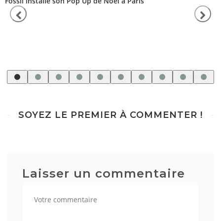
Fossil installe son Pop Up de Noël à Paris
SOYEZ LE PREMIER À COMMENTER !
Laisser un commentaire