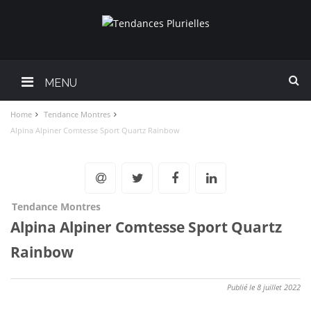
MENU
Home
Tendance Montres
Alpina Alpiner Comtesse Sport Quartz Rainbow
Tendance Montres
Alpina Alpiner Comtesse Sport Quartz
Rainbow
Publié le 8 juillet 2022