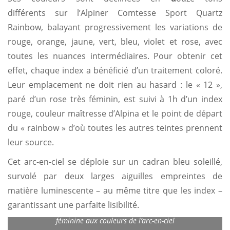
différents sur l’Alpiner Comtesse Sport Quartz
Rainbow, balayant progressivement les variations de
rouge, orange, jaune, vert, bleu, violet et rose, avec
toutes les nuances intermédiaires. Pour obtenir cet
effet, chaque index a bénéficié d’un traitement coloré.
Leur emplacement ne doit rien au hasard : le « 12 »,
paré d’un rose très féminin, est suivi à 1h d’un index
rouge, couleur maîtresse d’Alpina et le point de départ
du « rainbow » d’où toutes les autres teintes prennent
leur source.
Cet arc-en-ciel se déploie sur un cadran bleu soleillé,
survolé par deux larges aiguilles empreintes de
matière luminescente – au même titre que les index –
garantissant une parfaite lisibilité.
Alpina Alpiner Comtesse Sport Quartz Rainbow, une montre
féminine aux couleurs de l’arc-en-ciel