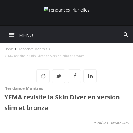
MENU
Home
Tendance Montres
YEMA revisite la Skin Diver en version slim et bronze
Tendance Montres
YEMA revisite la Skin Diver en version
slim et bronze
Publié le 19 janvier 2026