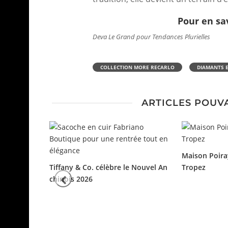
Pour en sa
Deva Le Grand pour Tendances Plurielles
COLLECTION MORE RECARLO
DIAMANTS E
ARTICLES POUV
Maison Poiray
Tiffany & Co. célèbre le Nouvel An
Tropez
chinois 2026
al Jewels