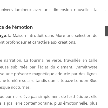
t univers lumineux avec une dimension nouvelle : la
ce de l’émotion
age
, la Maison introduit dans More une sélection de
ent profondeur et caractère aux créations.
arration. La tourmaline verte, travaillée en taille
euse sublimée par l’éclat du diamant. L’améthyste
pose une présence magnétique adoucie par des lignes
e une lumière solaire tandis que le topaze London Blue
esque nocturnes.
ouleur ne relève pas simplement de l’esthétique : elle
 la joaillerie contemporaine, plus émotionnelle, plus