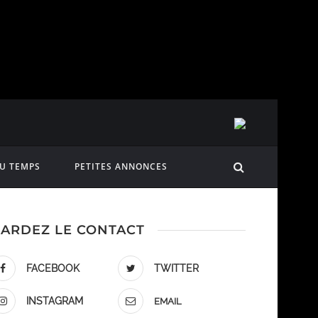
DU TEMPS
PETITES ANNONCES
ARDEZ LE CONTACT
FACEBOOK
TWITTER
INSTAGRAM
EMAIL