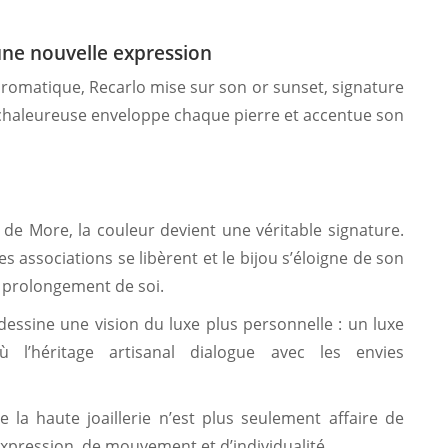
’une nouvelle expression
romatique, Recarlo mise sur son or sunset, signature
é chaleureuse enveloppe chaque pierre et accentue son
 de More, la couleur devient une véritable signature.
es associations se libèrent et le bijou s’éloigne de son
 prolongement de soi.
 dessine une vision du luxe plus personnelle : un luxe
 l’héritage artisanal dialogue avec les envies
 la haute joaillerie n’est plus seulement affaire de
’expression, de mouvement et d’individualité.