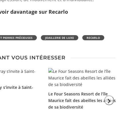
voir davantage sur Recarlo
T PIERRES PRÉCIEUSES
JOAILLERIE DE LUXE
RECARLO
ANT VOUS INTÉRESSER
 s’invite à Saint-
Le Four Seasons Resort de l’île
Maurice fait des abeilles les alliées
de sa biodiversité
Ro
ré