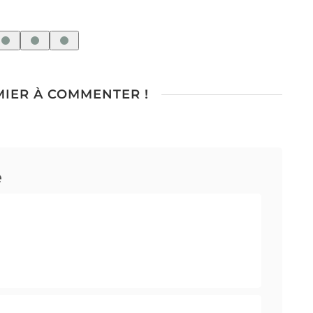
po
MIER À COMMENTER !
e