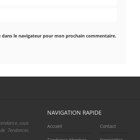
e dans le navigateur pour mon prochain commentaire.
NAVIGATION RAPIDE
 tendance, vous
Accueil
Contact
e de Tendances
Tendance Montres
Newsletter