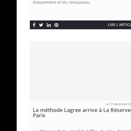
mouvement et du renouveau.
LIRE L'ARTIC
le 12 décembre 2
La méthode Lagree arrive à La Réserve
Paris