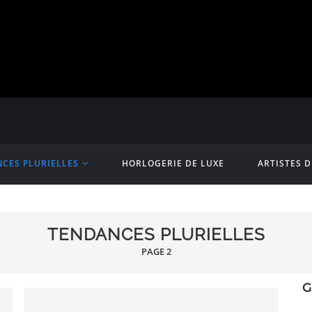
CES PLURIELLES
HORLOGERIE DE LUXE
ARTISTES 
TENDANCES PLURIELLES
PAGE 2
G