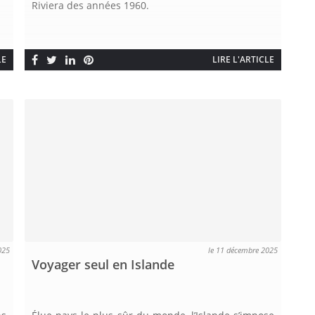
Riviera des années 1960.
LE
LIRE L'ARTICLE
025
le 11 décembre 2025
Voyager seul en Islande