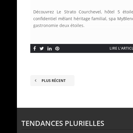
Découvrez Le Strato Courchevel, hôtel 5 étoil
confidentiel mêlant héritage familial, spa MyBlen
gastronomie deux étoiles.
LIRE L'ARTIC
PLUS RÉCENT
TENDANCES PLURIELLES