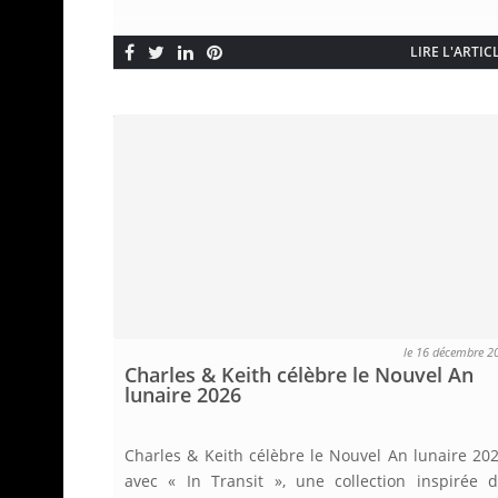
LIRE L'ARTIC
le 16 décembre 2
Charles & Keith célèbre le Nouvel An
lunaire 2026
Charles & Keith célèbre le Nouvel An lunaire 20
avec « In Transit », une collection inspirée 