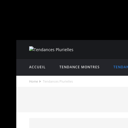
ACCUEIL
TENDANCE MONTRES
TENDAN
Home
Tendances Plurielles