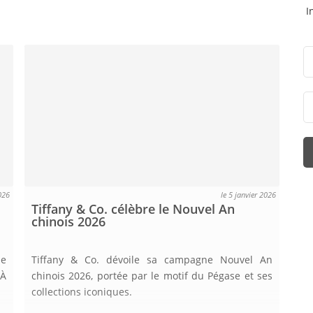
I
026
le 5 janvier 2026
Tiffany & Co. célèbre le Nouvel An
chinois 2026
le
Tiffany & Co. dévoile sa campagne Nouvel An
 À
chinois 2026, portée par le motif du Pégase et ses
collections iconiques.