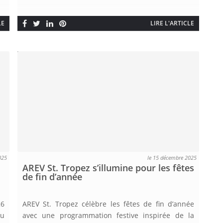
LE
LIRE L'ARTICLE
025
le 15 décembre 2025
AREV St. Tropez s’illumine pour les fêtes
de fin d’année
26
AREV St. Tropez célèbre les fêtes de fin d’année
du
avec une programmation festive inspirée de la