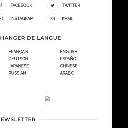
FACEBOOK
TWITTER
INSTAGRAM
EMAIL
HANGER DE LANGUE
FRANÇAIS
ENGLISH
DEUTSCH
ESPAÑOL
JAPANESE
CHINESE
RUSSIAN
ARABIC
.
.
EWSLETTER