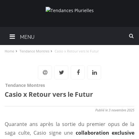
MENU
Home
Tendance Montres
Casio x Retour vers le Futur
Tendance Montres
Casio x Retour vers le Futur
Publié le 3 novembre 2025
Quarante ans après la sortie du premier opus de la
saga culte, Casio signe une
collaboration exclusive