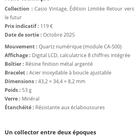
Collection :
Casio Vintage, Édition Limitée Retour vers
le futur
Prix indicatif :
119 €
Date de sortie :
Octobre 2025
Mouvement :
Quartz numérique (module CA-500)
Affichage :
Digital LCD, calculatrice 8 chiffres intégrée
Boîtier :
Résine finition métal argenté
Bracelet :
Acier inoxydable à boucle ajustable
Dimensions :
43,2 × 34,4 × 8,2 mm
Poids :
53 g
Verre :
Minéral
Étanchéité :
Résistante aux éclaboussures
Un collector entre deux époques