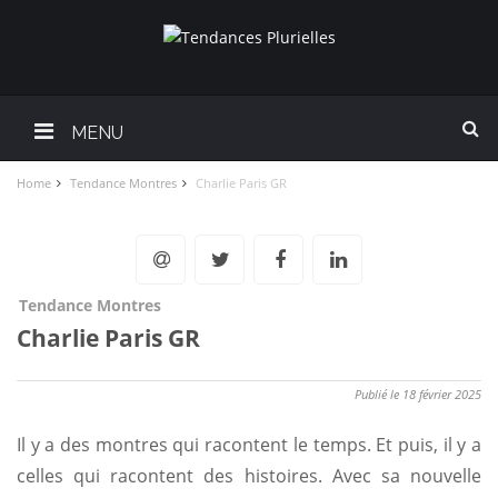
MENU
Home
Tendance Montres
Charlie Paris GR
Tendance Montres
Charlie Paris GR
Publié le 18 février 2025
Il y a des montres qui racontent le temps. Et puis, il y a
celles qui racontent des histoires. Avec sa nouvelle