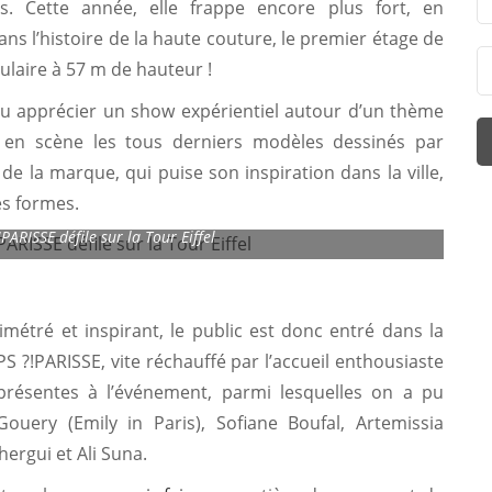
 Cette année, elle frappe encore plus fort, en
ans l’histoire de la haute couture, le premier étage de
culaire à 57 m de hauteur !
 pu apprécier un show expérientiel autour d’un thème
t en scène les tous derniers modèles dessinés par
de la marque, qui puise son inspiration dans la ville,
es formes.
ARISSE défile sur la Tour Eiffel
métré et inspirant, le public est donc entré dans la
 ?!PARISSE, vite réchauffé par l’accueil enthousiaste
présentes à l’événement, parmi lesquelles on a pu
uery (Emily in Paris), Sofiane Boufal, Artemissia
hergui et Ali Suna.