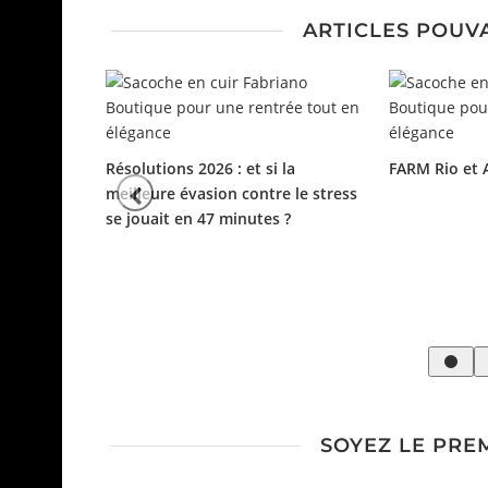
ARTICLES POUV
Résolutions 2026 : et si la
FARM Rio et 
meilleure évasion contre le stress
se jouait en 47 minutes ?
ver sous le
SOYEZ LE PRE