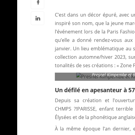
C’est dans un décor épuré, avec un
inspiré son nom, que la jeune mar
l’événement lors de la Paris Fashion
qu’elle a donné rendez-vous aux
janvier. Un lieu emblématique au se
collection automne/hiver 2023, su
tonalités de ses créations : « Zone 
Presnel Kimpembe et K
Un défilé en apesanteur à 57
Depuis sa création et l’ouvert
CHMPS ?!PARISSE, enfant terribl
Élysées et de la phonétique anglaise
À la même époque l’an dernier, el