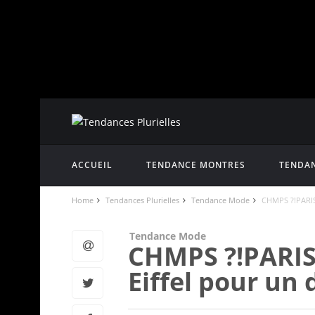
ACCUEIL
TENDANCE MONTRES
TENDAN
Home
Tendances Plurielles
Tendance Mode
CHMPS ?!PARISS
Tendance Mode
CHMPS ?!PARISS
Eiffel pour un 