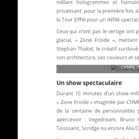
mêlant hologrammes et humains.
privatisant, pour la première fois d
la Tour Eiffel pour un défilé specta
Ceux qui n’ont pas le vertige ont
glacial, « Zone Froide », mettan
Stephan Thakid, le créatif surdoué 
son architecture, ses couleurs et s
CHMPS ?!P
Un show spectaculaire
Durant 15 minutes d’un show milli
« Zone Froide » imaginée par CHMPS
de la centaine de personnalités 
apercevoir : Vegedream, Bruno Go
Toussaint, Scridge ou encore Alia C