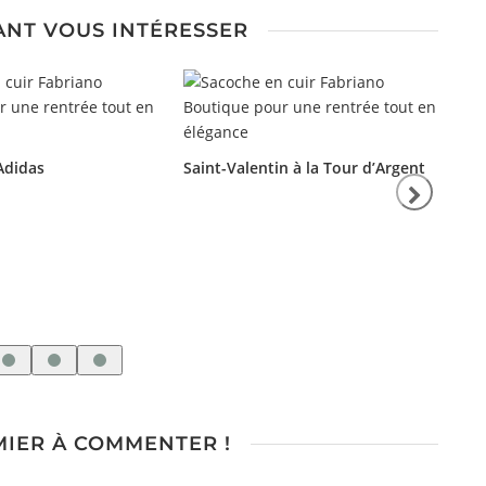
ANT VOUS INTÉRESSER
Adidas
Saint-Valentin à la Tour d’Argent
Ro
ré
po
MIER À COMMENTER !