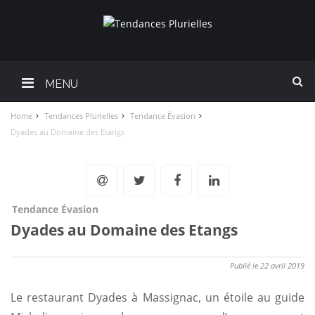
MENU
Home
Tendances Plurielles
Tendance Évasion
Dyades au Domaine des Etangs
Tendance Évasion
Dyades au Domaine des Etangs
Publié le 22 avril 2019
Le restaurant Dyades à Massignac, un étoile au guide