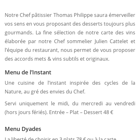
Notre Chef pâtissier Thomas Philippe saura émerveiller
vos sens en vous proposant des desserts toujours plus
gourmands. La fine sélection de notre carte des vins
élaborée par notre Chef sommelier Julien Cattelet et
l’équipe du restaurant, nous permet de vous proposer
des accords mets & vins subtils et originaux.
Menu de l’Instant
Une cuisine de l’instant inspirée des cycles de la
Nature, au gré des envies du Chef.
Servi uniquement le midi, du mercredi au vendredi
(hors jours fériés). Entrée – Plat – Dessert 48 €
Menu Dyades
La liberté de choisir en 3 plats 78 € ou à la carte