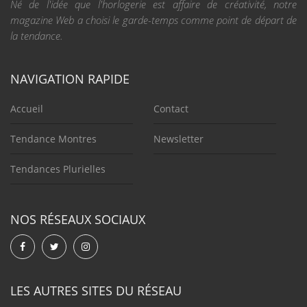
Né de l'idée que l'horlogerie est affaire de créativité, notre
magazine Web a choisi le garde-temps comme point de départ de
la tendance.
NAVIGATION RAPIDE
Accueil
Contact
Tendance Montres
Newsletter
Tendances Plurielles
NOS RÉSEAUX SOCIAUX
LES AUTRES SITES DU RÉSEAU