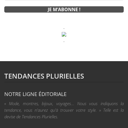
.
.
TENDANCES PLURIELLES
NOTRE LIGNE ÉDITORIALE
« Mode, montres, bijoux, voyages... Nous vous indiquons la
tendance, vous n'aurez qu'à trouver votre style. » Telle est la
devise de Tendances Plurielles.