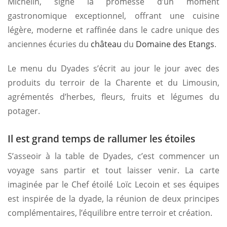
Michelin, signe la promesse d’un moment
gastronomique exceptionnel, offrant une cuisine
légère, moderne et raffinée dans le cadre unique des
anciennes écuries du
château
du
Domaine des Etangs
.
Le menu du Dyades s’écrit au jour le jour avec des
produits du terroir de la Charente et du Limousin,
agrémentés d’herbes, fleurs, fruits et légumes du
potager.
Il est grand temps de rallumer les étoiles
S’asseoir à la table de Dyades, c’est commencer un
voyage sans partir et tout laisser venir. La carte
imaginée par le Chef étoilé Loïc Lecoin et ses équipes
est inspirée de la dyade, la réunion de deux principes
complémentaires, l’équilibre entre terroir et création.