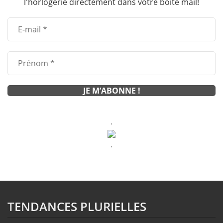
l'horlogerie directement dans votre boîte mail!
.
.
TENDANCES PLURIELLES