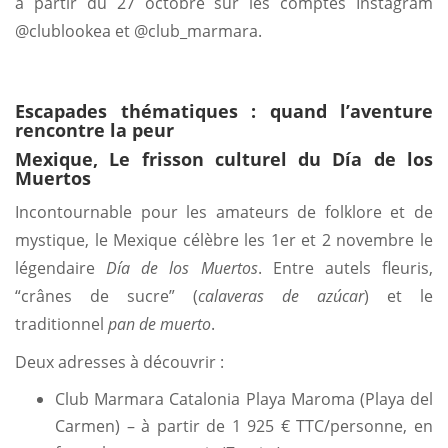
à partir du 27 octobre sur les comptes Instagram
@clublookea et @club_marmara.
Escapades thématiques : quand l’aventure
rencontre la peur
Mexique, Le frisson culturel du Día de los
Muertos
Incontournable pour les amateurs de folklore et de
mystique, le Mexique célèbre les 1er et 2 novembre le
légendaire
Día de los Muertos
. Entre autels fleuris,
“crânes de sucre” (
calaveras de azúcar
) et le
traditionnel
pan de muerto
.
Deux adresses à découvrir :
Club Marmara Catalonia Playa Maroma (Playa del
Carmen) – à partir de 1 925 € TTC/personne, en