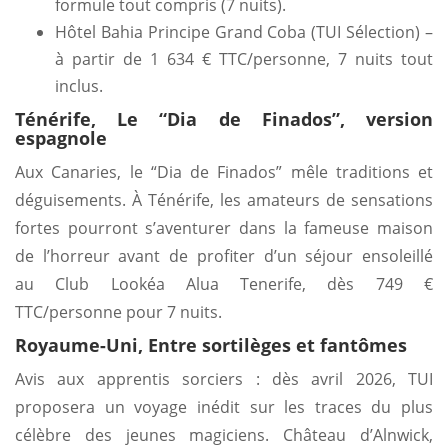
formule tout compris (7 nuits).
Hôtel Bahia Principe Grand Coba (TUI Sélection) –
à partir de 1 634 € TTC/personne, 7 nuits tout
inclus.
Ténérife, Le “Dia de Finados”, version
espagnole
Aux Canaries, le “Dia de Finados” mêle traditions et
déguisements. À Ténérife, les amateurs de sensations
fortes pourront s’aventurer dans la fameuse maison
de l’horreur avant de profiter d’un séjour ensoleillé
au Club Lookéa Alua Tenerife, dès 749 €
TTC/personne pour 7 nuits.
Royaume-Uni, Entre sortilèges et fantômes
Avis aux apprentis sorciers : dès avril 2026, TUI
proposera un voyage inédit sur les traces du plus
célèbre des jeunes magiciens. Château d’Alnwick,