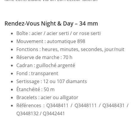
Rendez-Vous Night & Day – 34 mm
Boîte : acier / acier serti / or rose serti
Mouvement : automatique 898
Fonctions : heures, minutes, secondes, jour/nuit
Réserve de marche : 70 h
Cadran : guilloché argenté
Fond : transparent
Sertissage : 12 ou 107 diamants
Étanchéité : 50 m
Bracelets : acier ou alligator
Références : Q3448411 / Q3448111 / Q3448431 /
Q3448132 / Q3442441