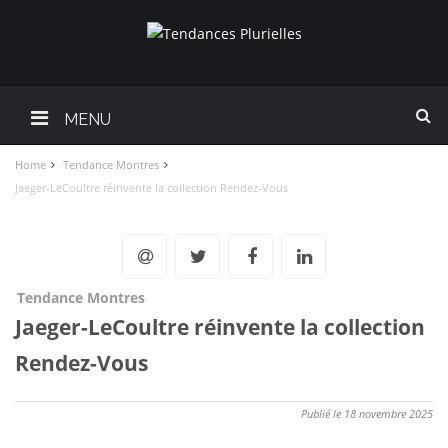
MENU
Home
Tendance Montres
Jaeger-LeCoultre réinvente la collection Rendez-Vous
Tendance Montres
Jaeger-LeCoultre réinvente la collection
Rendez-Vous
Publié le 18 novembre 2025