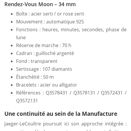
Rendez-Vous Moon – 34 mm
Boîte : acier serti / or rose serti
Mouvement : automatique 925
Fonctions : heures, minutes, secondes, phase de
lune
Réserve de marche : 70 h
Cadran : guilloché argenté
Fond : transparent
Sertissage : 107 diamants
Étanchéité : 50 m
Bracelets : acier ou alligator
Références : Q3578431 / Q3578131 / Q3572431 /
Q3572131
Une continuité au sein de la Manufacture
Jaeger-LeCoultre poursuit ici son approche intégrée :