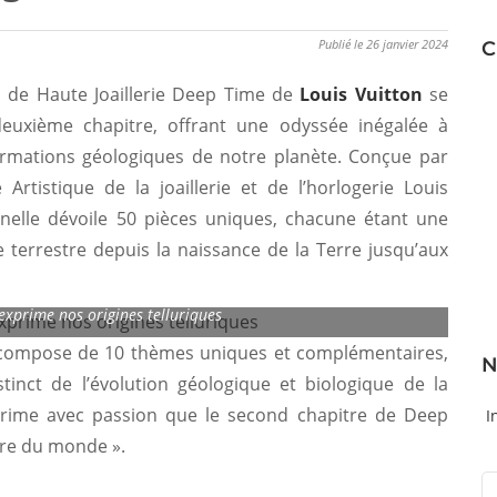
Publié le 26 janvier 2024
C
on de Haute Joaillerie Deep Time de
Louis Vuitton
se
euxième chapitre, offrant une odyssée inégalée à
formations géologiques de notre planète. Conçue par
 Artistique de la joaillerie et de l’horlogerie Louis
onnelle dévoile 50 pièces uniques, chacune étant une
e terrestre depuis la naissance de la Terre jusqu’aux
exprime nos origines telluriques
 compose de 10 thèmes uniques et complémentaires,
N
nct de l’évolution géologique et biologique de la
prime avec passion que le second chapitre de Deep
I
ire du monde ».