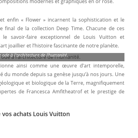
 compositions modernes et graphiques en or rose.
t enfin « Flower » incarnent la sophistication et le
re final de la collection Deep Time. Chacune de ces
 le savoir-faire exceptionnel de Louis Vuitton et
rt joaillier et l’histoire fascinante de notre planète.
 ode à l’architecture de l’humanité.
tionne ainsi comme une œuvre d’art intemporelle,
ité du monde depuis sa genèse jusqu’à nos jours. Une
e géologique et biologique de la Terre, magnifiquement
xpertes de Francesca Amfitheatrof et le prestige de
e vos achats Louis Vuitton