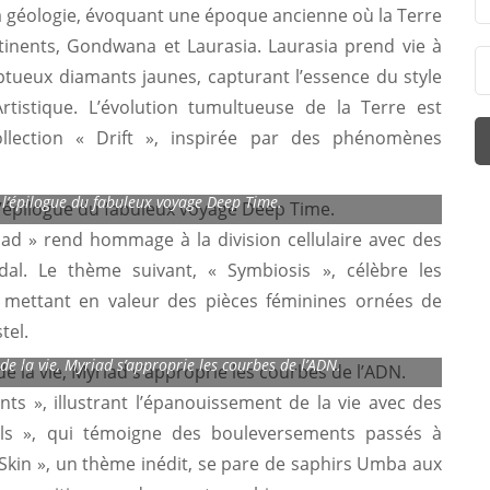
a géologie, évoquant une époque ancienne où la Terre
tinents, Gondwana et Laurasia. Laurasia prend vie à
tueux diamants jaunes, capturant l’essence du style
Artistique. L’évolution tumultueuse de la Terre est
ollection « Drift », inspirée par des phénomènes
 l’épilogue du fabuleux voyage Deep Time.
iad » rend hommage à la division cellulaire avec des
dal. Le thème suivant, « Symbiosis », célèbre les
 mettant en valeur des pièces féminines ornées de
tel.
 la vie, Myriad s’approprie les courbes de l’ADN.
nts », illustrant l’épanouissement de la vie avec des
sils », qui témoigne des bouleversements passés à
« Skin », un thème inédit, se pare de saphirs Umba aux