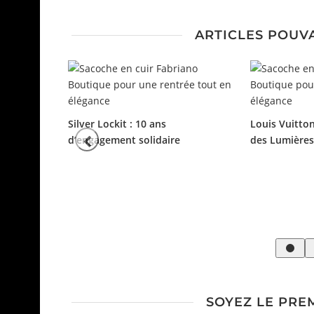
ARTICLES POUV
Silver Lockit : 10 ans
Louis Vuitto
d’engagement solidaire
des Lumières
 la haute
SOYEZ LE PRE