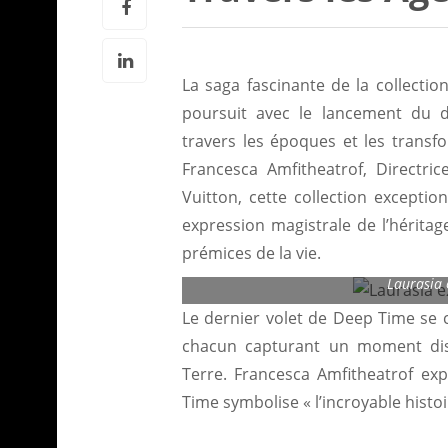
La saga fascinante de la collecti
poursuit avec le lancement du d
travers les époques et les trans
Francesca Amfitheatrof, Directrice
Vuitton, cette collection excepti
expression magistrale de l’héritag
prémices de la vie.
Laurasia 
Le dernier volet de Deep Time se
chacun capturant un moment disti
Terre. Francesca Amfitheatrof ex
Time symbolise « l’incroyable histo