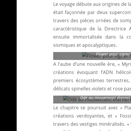
Le voyage débute aux origines de l
était façonnée par deux supercon
travers des pièces ornées de somp
caractéristique de la Directrice 
ensuite immortalisée dans la c
sismiques et apocalyptiques.
Flower pour signer
A l’aube d’une nouvelle ère, « Myr
créations évoquant l’ADN hélicoï
premiers écosystèmes terrestres,
délicats spinelles violets et rose pas
Ode au mouvement éternel de
Le chapitre se poursuit avec « Pla
créations verdoyantes, et « Fos
travers des vestiges minéralisés. 