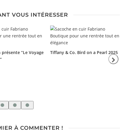
ANT VOUS INTÉRESSER
n présente “Le Voyage
Tiffany & Co. Bird on a Pearl 2025
”
De
la 
MIER À COMMENTER !