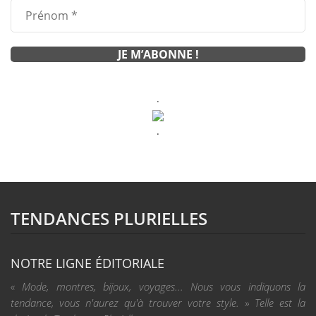
.
.
TENDANCES PLURIELLES
NOTRE LIGNE ÉDITORIALE
« Mode, montres, bijoux, voyages... Nous vous indiquons la
tendance, vous n'aurez qu'à trouver votre style. » Telle est la