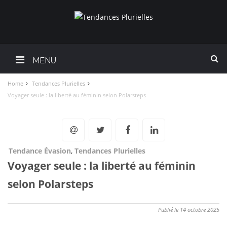
MENU
Home
Tendances Plurielles
Voyager seule : la liberté au féminin selon Polarsteps
Tendance Évasion
,
Tendances Plurielles
Voyager seule : la liberté au féminin
selon Polarsteps
Publié le 14 octobre 2025