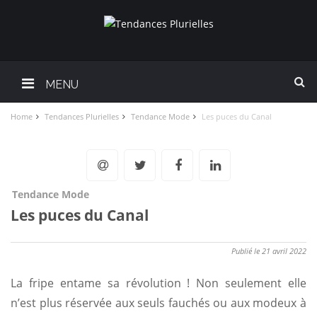
MENU
Home
Tendances Plurielles
Tendance Mode
Les puces du Canal
Tendance Mode
Les puces du Canal
Publié le 21 avril 2022
La fripe entame sa révolution ! Non seulement elle
n’est plus réservée aux seuls fauchés ou aux modeux à