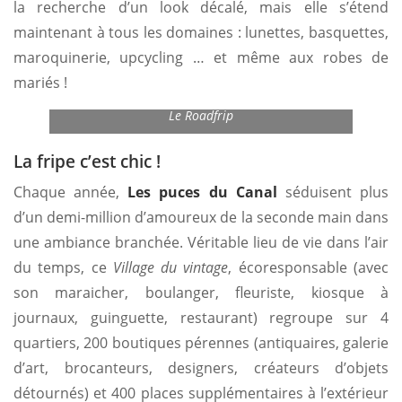
la recherche d’un look décalé, mais elle s’étend
maintenant à tous les domaines : lunettes, basquettes,
maroquinerie, upcycling … et même aux robes de
mariés !
Le Roadfrip
La fripe c’est chic !
Chaque année,
Les puces du Canal
séduisent plus
d’un demi-million d’amoureux de la seconde main dans
une ambiance branchée. Véritable lieu de vie dans l’air
du temps, ce
Village du vintage
, écoresponsable (avec
son maraicher, boulanger, fleuriste, kiosque à
journaux, guinguette, restaurant) regroupe sur 4
quartiers, 200 boutiques pérennes (antiquaires, galerie
d’art, brocanteurs, designers, créateurs d’objets
détournés) et 400 places supplémentaires à l’extérieur