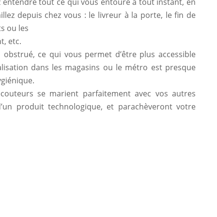
entendre tout ce qui vous entoure à tout instant, en
llez depuis chez vous : le livreur à la porte, le fin de
ts ou les
t, etc.
s obstrué, ce qui vous permet d’être plus accessible
alisation dans les magasins ou le métro est presque
ygiénique.
écouteurs se marient parfaitement avec vos autres
 d’un produit technologique, et parachèveront votre