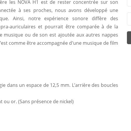
ière les NOVA H1 est de rester concentrée sur son
nnectée à ses proches, nous avons développé une
nique. Ainsi, notre expérience sonore diffère des
upra-auriculaires et pourrait être comparée à de la
e musique ou de son est ajoutée aux autres nappes
 C’est comme être accompagnée d’une musique de film
ogie dans un espace de 12,5 mm. L’arrière des boucles
nt ou or. (Sans présence de nickel)