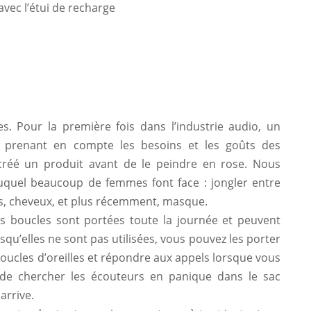
 avec l’étui de recharge
. Pour la première fois dans l’industrie audio, un
 prenant en compte les besoins et les goûts des
réé un produit avant de le peindre en rose. Nous
quel beaucoup de femmes font face : jongler entre
rs, cheveux, et plus récemment, masque.
s boucles sont portées toute la journée et peuvent
squ’elles ne sont pas utilisées, vous pouvez les porter
boucles d’oreilles et répondre aux appels lorsque vous
 de chercher les écouteurs en panique dans le sac
arrive.