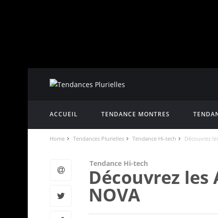
ACCUEIL
TENDANCE MONTRES
TENDAN
Home
Tendances Plurielles
Tendance Hi-tech
Découvrez le
Tendance Hi-tech
Découvrez les 
NOVA