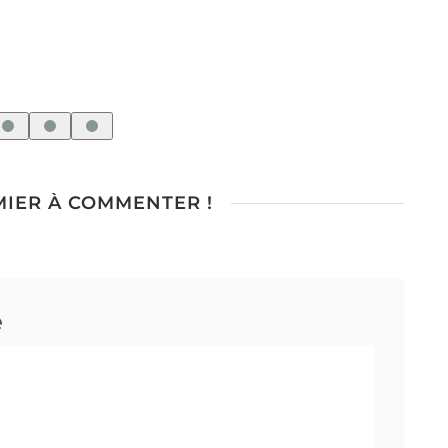
LE
MIER À COMMENTER !
e