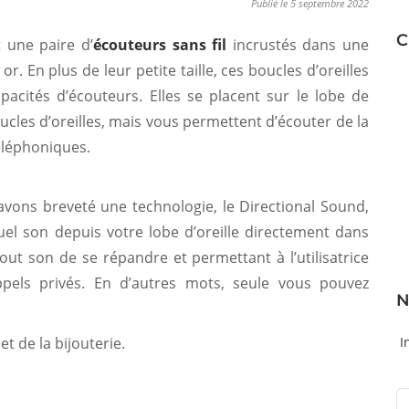
Publié le 5 septembre 2022
C
 une paire d’
écouteurs sans fil
incrustés dans une
or. En plus de leur petite taille, ces boucles d’oreilles
pacités d’écouteurs. Elles se placent sur le lobe de
oucles d’oreilles, mais vous permettent d’écouter de la
éléphoniques.
avons breveté une technologie, le Directional Sound,
el son depuis votre lobe d’oreille directement dans
out son de se répandre et permettant à l’utilisatrice
pels privés. En d’autres mots, seule vous pouvez
N
et de la bijouterie.
I