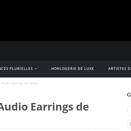
CES PLURIELLES
HORLOGERIE DE LUXE
ARTISTES 
s Audio Earrings de NOVA
G
Audio Earrings de