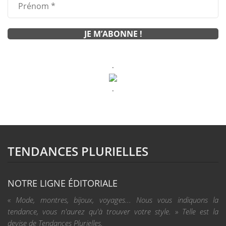
.
.
TENDANCES PLURIELLES
NOTRE LIGNE ÉDITORIALE
« Mode, montres, bijoux, voyages... Nous vous indiquons la
tendance, vous n'aurez qu'à trouver votre style. » Telle est la
devise de Tendances Plurielles.