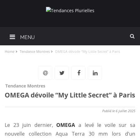
MENU
Home
Tendance Montres
OMEGA dévoile “My Little Secret” à Paris
Tendance Montres
OMEGA dévoile “My Little Secret” à Paris
Publié le 6 juillet 2025
Le 23 juin dernier,
OMEGA
a levé le voile sur sa
nouvelle collection Aqua Terra 30 mm lors d’un