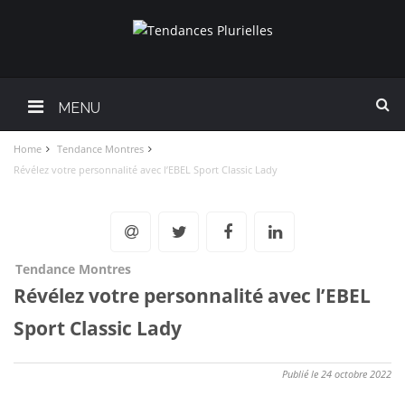
MENU
Home
Tendance Montres
Révélez votre personnalité avec l’EBEL Sport Classic Lady
Tendance Montres
Révélez votre personnalité avec l’EBEL
Sport Classic Lady
Publié le 24 octobre 2022