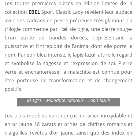
Les toutes premières pièces en édition limitée de la
collection
EBEL
Sport Classic Lady révèlent leur audace
avec des cadrans en pierre précieuse très glamour. La
trilogie commence par l’œil de tigre, une pierre rouge-
brun striée de bandes dorées, représentant la
puissance et l’intrépidité de l’animal dont elle porte le
nom. Par son bleu intense, le lapis-lazuli attire le regard
et symbolise la sagesse et l’expression de soi. Pierre
verte et enchanteresse, la malachite est connue pour
être porteuse de transformation et de changement
positifs.
De gauche à droite : Ebel Sport Classic Lady Oeil-
de-tigre – Malachite naturelle – Lapis-lazuli
Les trois modèles sont conçus en acier inoxydable et
en or jaune 18 carats et ornés de chiffres romains et
d’aiguilles revêtus d’or jaune, ainsi que des index en