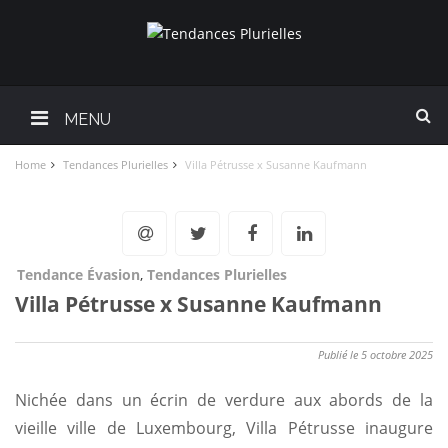
MENU
Home
Tendances Plurielles
Villa Pétrusse x Susanne Kaufmann
Tendance Évasion
,
Tendances Plurielles
Villa Pétrusse x Susanne Kaufmann
Publié le 5 octobre 2025
Nichée dans un écrin de verdure aux abords de la
vieille ville de Luxembourg, Villa Pétrusse inaugure