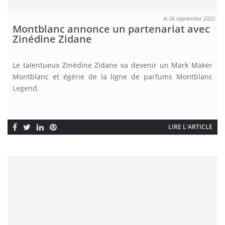
le 26 septembre 2022
Montblanc annonce un partenariat avec
Zinédine Zidane
Le talentueux Zinédine Zidane va devenir un Mark Maker
Montblanc et égérie de la ligne de parfums Montblanc
Legend.
LIRE L'ARTICLE