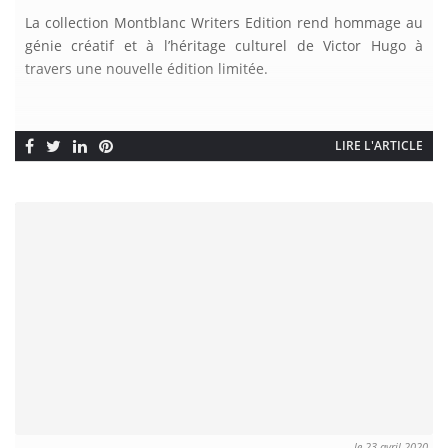
La collection Montblanc Writers Edition rend hommage au
génie créatif et à l’héritage culturel de Victor Hugo à
travers une nouvelle édition limitée.
LIRE L'ARTICLE
le 23 avril 2020