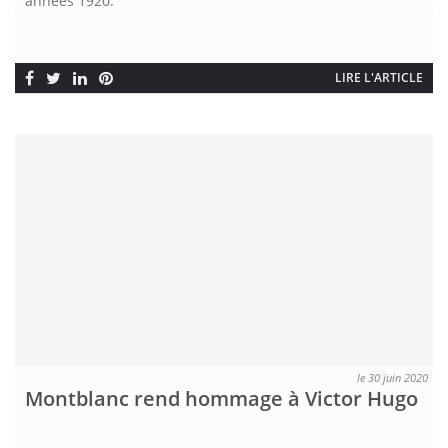
années 1920.
LIRE L'ARTICLE
le 30 juin 2020
Montblanc rend hommage à Victor Hugo