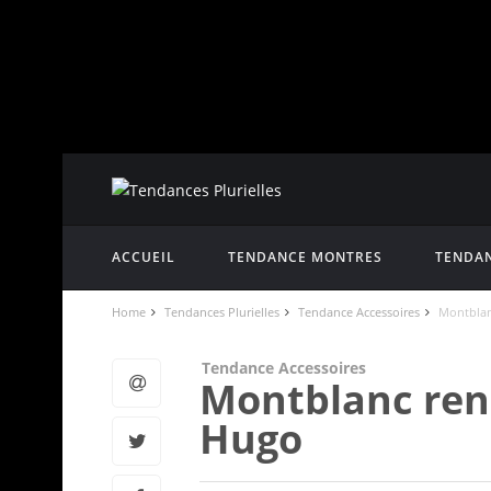
ACCUEIL
TENDANCE MONTRES
TENDAN
Home
Tendances Plurielles
Tendance Accessoires
Montblan
Tendance Accessoires
Montblanc ren
Hugo