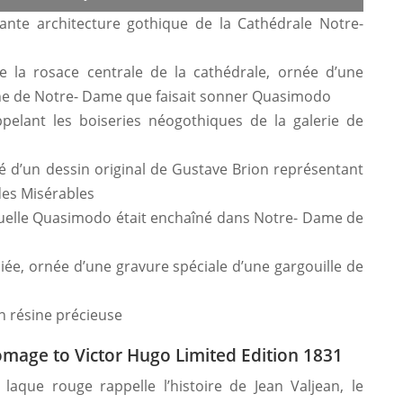
ante architecture gothique de la Cathédrale Notre-
de la rosace centrale de la cathédrale, ornée d’une
he de Notre- Dame que faisait sonner Quasimodo
pelant les boiseries néogothiques de la galerie de
ré d’un des­sin original de Gustave Brion représentant
des Misé­rables
quelle Quasimodo était enchaîné dans Notre- Dame de
ée, ornée d’une gravure spéciale d’une gargouille de
 résine précieuse
omage to Victor Hugo Limited Edition 1831
 laque rouge rappelle l’histoire de Jean Valjean, le