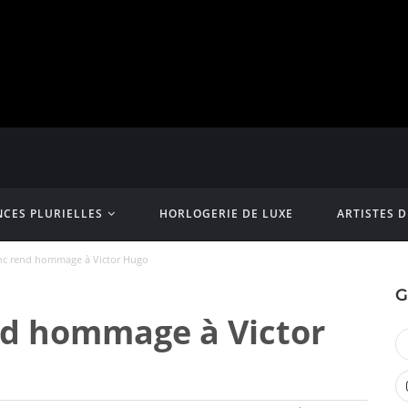
CES PLURIELLES
HORLOGERIE DE LUXE
ARTISTES 
c rend hommage à Victor Hugo
G
d hommage à Victor