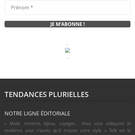
.
.
TENDANCES PLURIELLES
NOTRE LIGNE ÉDITORIALE
« Mode, montres, bijoux, voyages... Nous vous indiquons la
tendance, vous n'aurez qu'à trouver votre style. » Telle est la