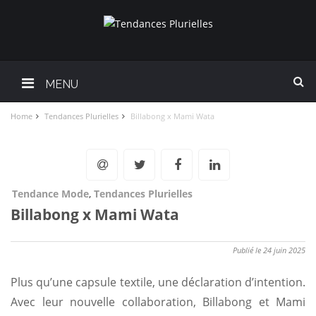
MENU
Home
Tendances Plurielles
Billabong x Mami Wata
Tendance Mode
,
Tendances Plurielles
Billabong x Mami Wata
Publié le 24 juin 2025
Plus qu’une capsule textile, une déclaration d’intention.
Avec leur nouvelle collaboration, Billabong et Mami