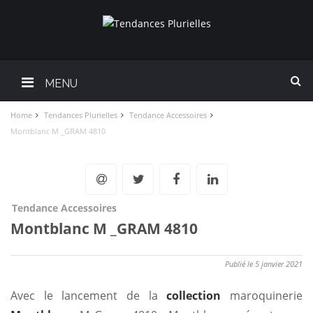
MENU
Home
Tendances Plurielles
Tendance Accessoires
Montblanc M _GRAM 4810
Tendance Accessoires
Montblanc M _GRAM 4810
Publié le 5 janvier 2021
Avec le lancement de la
collection
maroquinerie