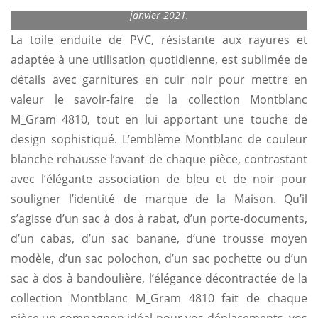
Printemps Haussmann et sera dans toutes nos boutiques en
janvier 2021.
La toile enduite de PVC, résistante aux rayures et
adaptée à une utilisation quotidienne, est sublimée de
détails avec garnitures en cuir noir pour mettre en
valeur le savoir-faire de la collection Montblanc
M_Gram 4810, tout en lui apportant une touche de
design sophistiqué. L’emblème Montblanc de couleur
blanche rehausse l’avant de chaque pièce, contrastant
avec l’élégante association de bleu et de noir pour
souligner l’identité de marque de la Maison. Qu’il
s’agisse d’un sac à dos à rabat, d’un porte-documents,
d’un cabas, d’un sac banane, d’une trousse moyen
modèle, d’un sac polochon, d’un sac pochette ou d’un
sac à dos à bandoulière, l’élégance décontractée de la
collection Montblanc M_Gram 4810 fait de chaque
pièce un compagnon idéal pour vos déplacements, vos