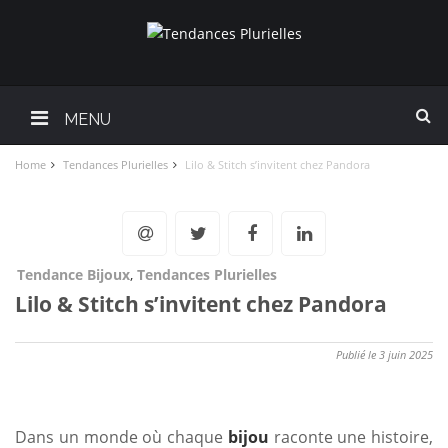
MENU
Home
Tendances Plurielles
Lilo & Stitch s’invitent chez Pandora
Tendance Bijoux
,
Tendances Plurielles
Lilo & Stitch s’invitent chez Pandora
Publié le 3 juin 2025
Dans un monde où chaque
bijou
raconte une histoire,