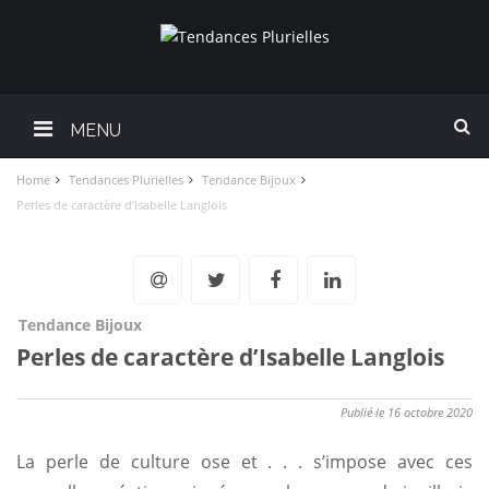
MENU
Home
Tendances Plurielles
Tendance Bijoux
Perles de caractère d’Isabelle Langlois
Tendance Bijoux
Perles de caractère d’Isabelle Langlois
Publié le 16 octobre 2020
La
perle de culture ose et . . . s’impose avec ces