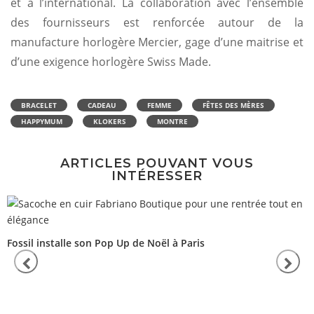
et à l’international. La collaboration avec l’ensemble
des fournisseurs est renforcée autour de la
manufacture horlogère Mercier, gage d’une maitrise et
d’une exigence horlogère Swiss Made.
BRACELET
CADEAU
FEMME
FÊTES DES MÈRES
HAPPYMUM
KLOKERS
MONTRE
ARTICLES POUVANT VOUS
INTÉRESSER
Fossil installe son Pop Up de Noël à Paris