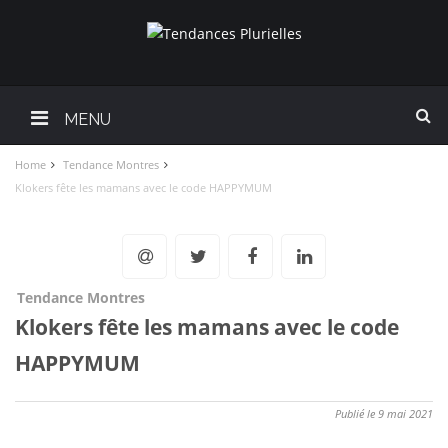
MENU
Home
Tendance Montres
Klokers fête les mamans avec le code HAPPYMUM
Tendance Montres
Klokers fête les mamans avec le code
HAPPYMUM
Publié le 9 mai 2021