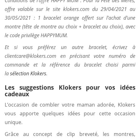
Conditions de l’offre HAPPY MUM :
Pour la Fête des Mères,
offre valable sur le site klokers.com du 29/04/2021 au
30/05/2021 : 1 bracelet orange offert sur l’achat d’une
montre (tête de montre au choix + bracelet au choix), avec
le code privilège HAPPYMUM.
Et si vous préférez un autre bracelet, écrivez à
clientcare@klokers.com
en précisant votre numéro de
commande et la référence du bracelet choisi parmi
la
sélection Klokers
.
Les
suggestions
Klokers pour
vos idées
cadeaux
L’occasion de combler votre maman adorée, Klokers
vous apporte quelques idées pour cette occasion
unique.
Grâce au concept de clip breveté, les montres,