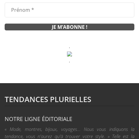
.
.
TENDANCES PLURIELLES
NOTRE LIGNE ÉDITORIALE
« Mode, montres, bijoux, voyages... Nous vous indiquons la
tendance, vous n'aurez qu'à trouver votre style. » Telle est la