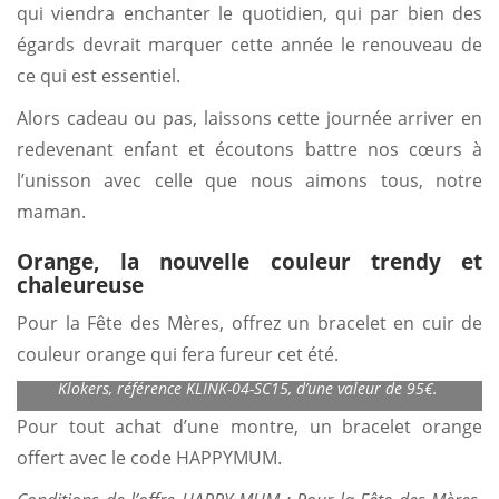
qui viendra enchanter le quotidien, qui par bien des
égards devrait marquer cette année le renouveau de
ce qui est essentiel.
Alors cadeau ou pas, laissons cette journée arriver en
redevenant enfant et écoutons battre nos cœurs à
l’unisson avec celle que nous aimons tous, notre
maman.
Orange, la nouvelle couleur trendy et
chaleureuse
Pour la Fête des Mères, offrez un bracelet en cuir de
Bracelet de forme droite, en cuir véritable, largeur 18mm,
couleur orange qui fera fureur cet été.
interchangeable et compatible avec l’ensemble des montres
Klokers, référence KLINK-04-SC15, d’une valeur de 95€.
Pour tout achat d’une montre, un bracelet orange
offert avec le code HAPPYMUM.