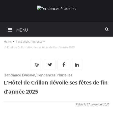
MENU
Home
Tendances Plurielles
L’Hôtel de Crillon dévoile ses fêtes de fin d’année 2025
Tendance Évasion
,
Tendances Plurielles
L’Hôtel de Crillon dévoile ses fêtes de fin
d’année 2025
Publié le 27 novembre 2025