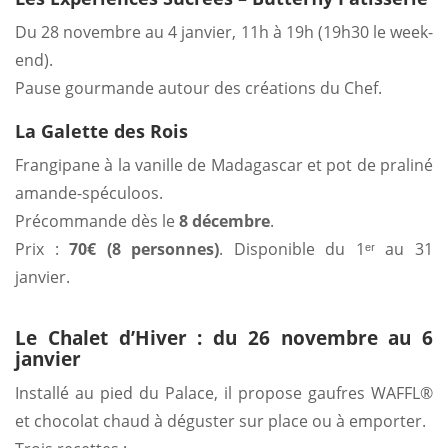
Du 28 novembre au 4 janvier, 11h à 19h (19h30 le week-
end).
Pause gourmande autour des créations du Chef.
La Galette des Rois
Frangipane à la vanille de Madagascar et pot de praliné
amande-spéculoos.
Précommande dès le
8 décembre
.
Prix :
70€ (8 personnes)
. Disponible du 1ᵉʳ au 31
janvier.
Le Chalet d’Hiver : du 26 novembre au 6
janvier
Installé au pied du Palace, il propose gaufres WAFFL®
et chocolat chaud à déguster sur place ou à emporter.