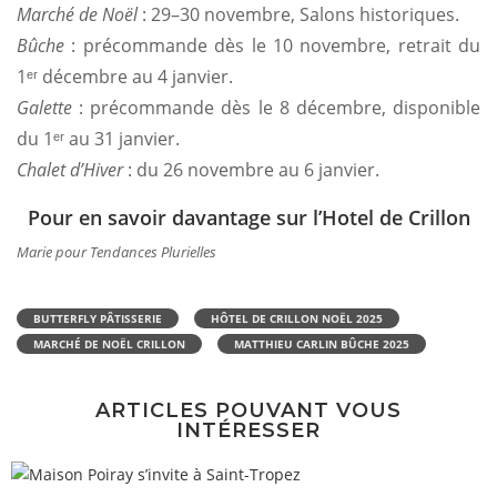
Marché de Noël
: 29–30 novembre, Salons historiques.
Bûche
: précommande dès le 10 novembre, retrait du
1ᵉʳ décembre au 4 janvier.
Galette
: précommande dès le 8 décembre, disponible
du 1ᵉʳ au 31 janvier.
Chalet d’Hiver
: du 26 novembre au 6 janvier.
Pour en savoir davantage sur l’Hotel de Crillon
Marie pour Tendances Plurielles
BUTTERFLY PÂTISSERIE
HÔTEL DE CRILLON NOËL 2025
MARCHÉ DE NOËL CRILLON
MATTHIEU CARLIN BÛCHE 2025
ARTICLES POUVANT VOUS
INTÉRESSER