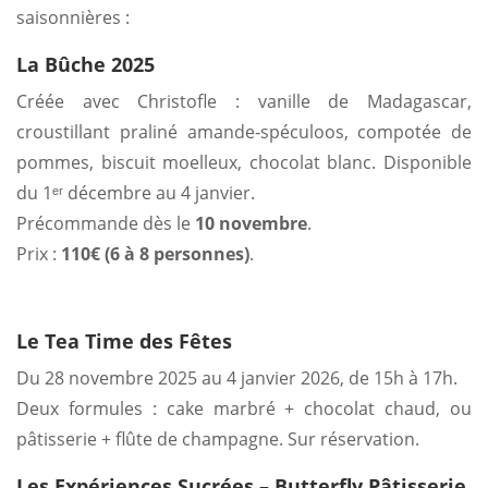
saisonnières :
La Bûche 2025
Créée avec Christofle : vanille de Madagascar,
croustillant praliné amande-spéculoos, compotée de
pommes, biscuit moelleux, chocolat blanc. Disponible
du 1ᵉʳ décembre au 4 janvier.
Précommande dès le
10 novembre
.
Prix :
110€ (6 à 8 personnes)
.
Le Tea Time des Fêtes
Du 28 novembre 2025 au 4 janvier 2026, de 15h à 17h.
Deux formules : cake marbré + chocolat chaud, ou
pâtisserie + flûte de champagne. Sur réservation.
Les Expériences Sucrées – Butterfly Pâtisserie