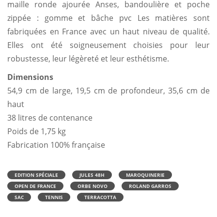
maille ronde ajourée Anses, bandoulière et poche
zippée : gomme et bâche pvc Les matières sont
fabriquées en France avec un haut niveau de qualité.
Elles ont été soigneusement choisies pour leur
robustesse, leur légèreté et leur esthétisme.
Dimensions
54,9 cm de large, 19,5 cm de profondeur, 35,6 cm de
haut
38 litres de contenance
Poids de 1,75 kg
Fabrication 100% française
EDITION SPÉCIALE
JULES 48H
MAROQUINERIE
OPEN DE FRANCE
ORBE NOVO
ROLAND GARROS
SAC
TENNIS
TERRACOTTA