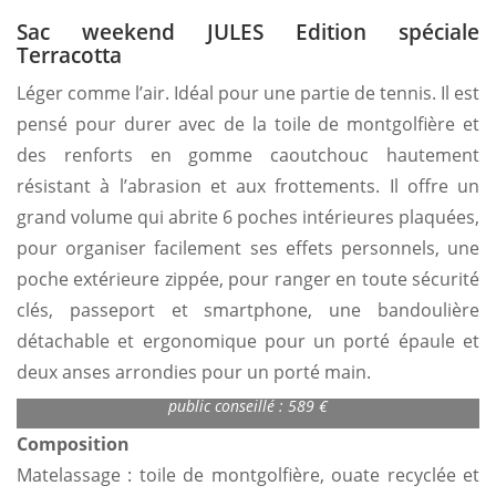
Sac weekend JULES Edition spéciale
Terracotta
Léger comme l’air. Idéal pour une partie de tennis. Il est
pensé pour durer avec de la toile de montgolfière et
des renforts en gomme caoutchouc hautement
résistant à l’abrasion et aux frottements. Il offre un
grand volume qui abrite 6 poches intérieures plaquées,
pour organiser facilement ses effets personnels, une
poche extérieure zippée, pour ranger en toute sécurité
clés, passeport et smartphone, une bandoulière
détachable et ergonomique pour un porté épaule et
deux anses arrondies pour un porté main.
Sac weekend JULES 48h Edition spéciale Terracotta – Prix
public conseillé : 589 €
Composition
Matelassage : toile de montgolfière, ouate recyclée et