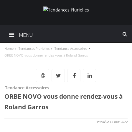
MENU
Home
Tendances Plurielles
Tendance Accessoires
ORBE NOVO vous donne rendez-vous à Roland Garros
Tendance Accessoires
ORBE NOVO vous donne rendez-vous à
Roland Garros
Publié le 13 mai 2022