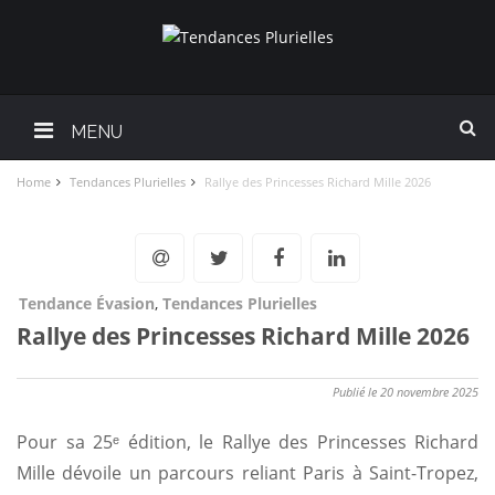
MENU
Home
Tendances Plurielles
Rallye des Princesses Richard Mille 2026
Tendance Évasion
,
Tendances Plurielles
Rallye des Princesses Richard Mille 2026
Publié le 20 novembre 2025
Pour sa 25ᵉ édition, le Rallye des Princesses Richard
Mille dévoile un parcours reliant Paris à Saint-Tropez,