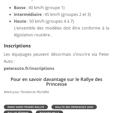
Basse
: 40 km/h (groupe 1)
Intermédiaire
: 45 km/h (groupes 2 et 3)
Haute
: 50 km/h (groupes 4 à 7)
L’ensemble des modèles doit être conforme à la
législation routière .
Inscriptions
Les équipages peuvent désormais s’inscrire via Peter
Auto :
peterauto.fr/inscriptions
Pour en savoir davantage sur le Rallye des
Princesse
Marie pour Tendances Plurielles
PARIS SAINT-TROPEZ RALLYE
RALLYE DES PRINCESSES 2026
RALLYE FÉMININ
RICHARD MILLE