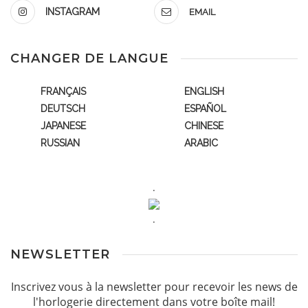
INSTAGRAM
EMAIL
CHANGER DE LANGUE
FRANÇAIS
ENGLISH
DEUTSCH
ESPAÑOL
JAPANESE
CHINESE
RUSSIAN
ARABIC
.
.
NEWSLETTER
Inscrivez vous à la newsletter pour recevoir les news de
l'horlogerie directement dans votre boîte mail!