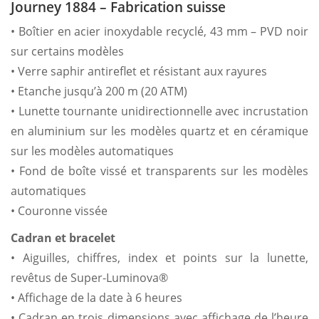
Journey 1884 – Fabrication suisse
• Boîtier en acier inoxydable recyclé, 43 mm – PVD noir
sur certains modèles
• Verre saphir antireflet et résistant aux rayures
• Etanche jusqu’à 200 m (20 ATM)
• Lunette tournante unidirectionnelle avec incrustation
en aluminium sur les modèles quartz et en céramique
sur les modèles automatiques
• Fond de boîte vissé et transparents sur les modèles
automatiques
• Couronne vissée
Cadran et bracelet
• Aiguilles, chiffres, index et points sur la lunette,
revêtus de Super-Luminova®
• Affichage de la date à 6 heures
• Cadran en trois dimensions avec affichage de l’heure