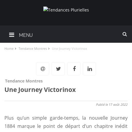
MENU
Home
Tendance Montres
Une Journey Victorinox
Tendance Montres
Une Journey Victorinox
Publié le 17 août 2022
Plus qu’un simple garde-temps, la nouvelle Journey
1884 marque le point de départ d’un chapitre inédit