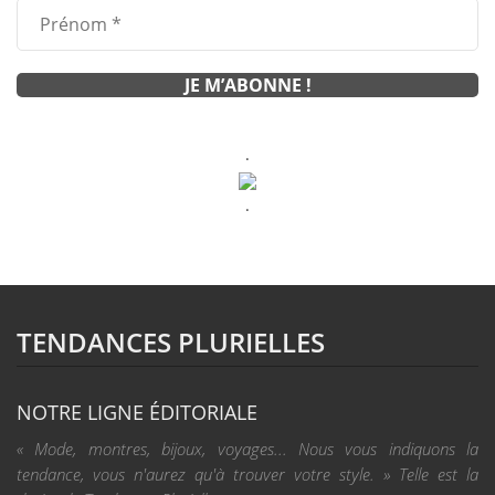
.
.
TENDANCES PLURIELLES
NOTRE LIGNE ÉDITORIALE
« Mode, montres, bijoux, voyages... Nous vous indiquons la
tendance, vous n'aurez qu'à trouver votre style. » Telle est la