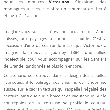
pour les montres
Victorinox
. S’inspirant des
montagnes suisses, elle offre un sentiment de liberté
et invite à l’évasion.
Imaginez-vous sur les crêtes spectaculaires des Alpes
suisses, aux paysages à couper le souffle. C’est à
l’occasion d’une de ces randonnées que Victorinox a
imaginé la nouvelle Journey 1884, une alliée
indéfectible pour vous accompagner sur les Sentiers
de Grande Randonnée et plus loin encore.
Ce scénario se retrouve dans le design des aiguilles
reproduisant le balisage des chemins de randonnée
suisse, sur le cadran texturé qui rappelle l’inégalité des
sentiers, ainsi que sur le bracelet en caoutchouc. Sur le
contrepoids de la trotteuse se profile le couteau
suisse, qui fête cette année ses 125 ans et a forgé la