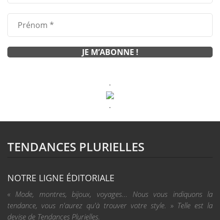
.
.
TENDANCES PLURIELLES
NOTRE LIGNE ÉDITORIALE
« Mode, montres, bijoux, voyages... Nous vous indiquons la
tendance, vous n'aurez qu'à trouver votre style. » Telle est la
devise de Tendances Plurielles.