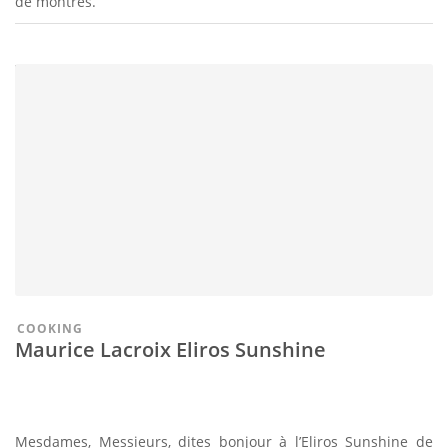
de montres.
COOKING
Maurice Lacroix Eliros Sunshine
Mesdames, Messieurs, dites bonjour à l’Eliros Sunshine de