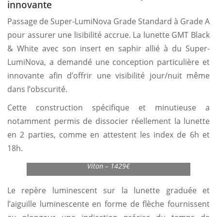
innovante
Passage de Super-LumiNova Grade Standard à Grade A
pour assurer une lisibilité accrue. La lunette GMT Black
& White avec son insert en saphir allié à du Super-
LumiNova, a demandé une conception particulière et
innovante afin d’offrir une visibilité jour/nuit même
dans l’obscurité.
Cette construction spécifique et minutieuse a
notamment permis de dissocier réellement la lunette
en 2 parties, comme en attestent les index de 6h et
18h.
Yema Superman 500 GMT – Bracelet Rubber FKM
Viton – 1429€
Le repère luminescent sur la lunette graduée et
l’aiguille luminescente en forme de flèche fournissent