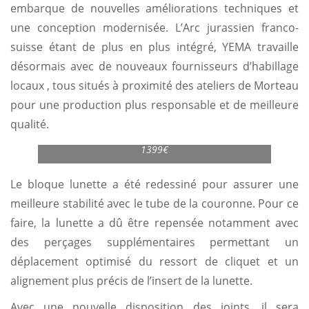
embarque de nouvelles améliorations techniques et
une conception modernisée. L’Arc jurassien franco-
suisse étant de plus en plus intégré, YEMA travaille
désormais avec de nouveaux fournisseurs d’habillage
locaux , tous situés à proximité des ateliers de Morteau
pour une production plus responsable et de meilleure
qualité.
Yema Superman 500 GMT Pepsi – Bracelet acier –
1399€
Le bloque lunette a été redessiné pour assurer une
meilleure stabilité avec le tube de la couronne. Pour ce
faire, la lunette a dû être repensée notamment avec
des perçages supplémentaires permettant un
déplacement optimisé du ressort de cliquet et un
alignement plus précis de l’insert de la lunette.
Avec une nouvelle disposition des joints, il sera