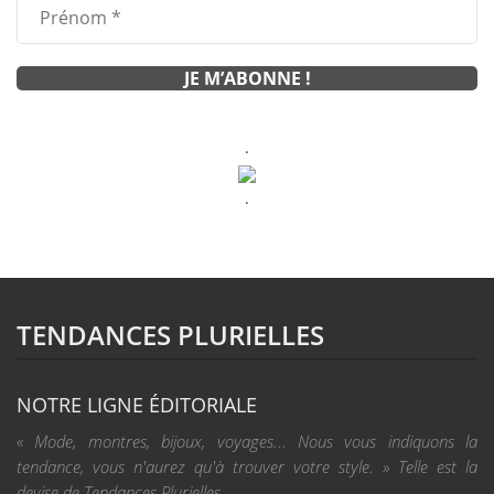
.
.
TENDANCES PLURIELLES
NOTRE LIGNE ÉDITORIALE
« Mode, montres, bijoux, voyages... Nous vous indiquons la
tendance, vous n'aurez qu'à trouver votre style. » Telle est la
devise de Tendances Plurielles.