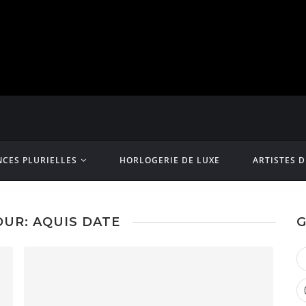
CES PLURIELLES
HORLOGERIE DE LUXE
ARTISTES 
OUR: AQUIS DATE
G