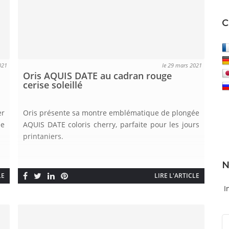
C
021
le 29 mars 2021
Oris AQUIS DATE au cadran rouge
cerise soleillé
er
Oris présente sa montre emblématique de plongée
ée
AQUIS DATE coloris cherry, parfaite pour les jours
printaniers.
LE
LIRE L'ARTICLE
I