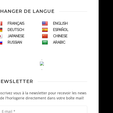
HANGER DE LANGUE
FRANÇAIS
ENGLISH
DEUTSCH
ESPAÑOL
JAPANESE
CHINESE
RUSSIAN
ARABIC
.
.
NEWSLETTER
nscrivez vous à la newsletter pour recevoir les news
de l'horlogerie directement dans votre boîte mail!