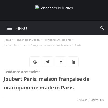
MENU
Home
Tendances Plurielles
Tendance Accessoires
Joubert Paris, maison française de maroquinerie made in Paris
Tendance Accessoires
Joubert Paris, maison française de
maroquinerie made in Paris
Publié le 21 juillet 2021