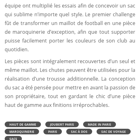
équipe ont multiplié les essais afin de concevoir un sac
qui sublime n’importe quel style. Le premier challenge
fût de transformer un maillot de football en une pièce
de maroquinerie d’exception, afin que tout supporter
puisse facilement porter les couleurs de son club au
quotidien.
Les pièces sont intégralement recouvertes d’un seul et
même maillot. Les chutes peuvent être utilisées pour la
réalisation d’une trousse additionnelle. La conception
du sac a été pensée pour mettre en avant la passion de
son propriétaire, tout en gardant le chic d’une pièce
haut de gamme aux finitions irréprochables.
HAUT DE GAMME
JOUBERT PARIS
MADE IN PARIS
MAROQUINERIE
PARIS
SAC À DOS
SAC DE VOYAGE
SACS