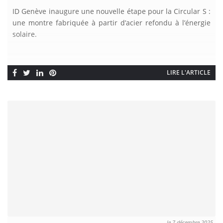
ID Genève inaugure une nouvelle étape pour la Circular S :
une montre fabriquée à partir d’acier refondu à l’énergie
solaire.
LIRE L'ARTICLE
le 7 décembre 2025