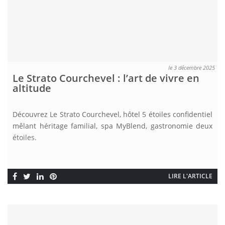
le 3 décembre 2025
Le Strato Courchevel : l’art de vivre en
altitude
Découvrez Le Strato Courchevel, hôtel 5 étoiles confidentiel
mêlant héritage familial, spa MyBlend, gastronomie deux
étoiles.
LIRE L'ARTICLE