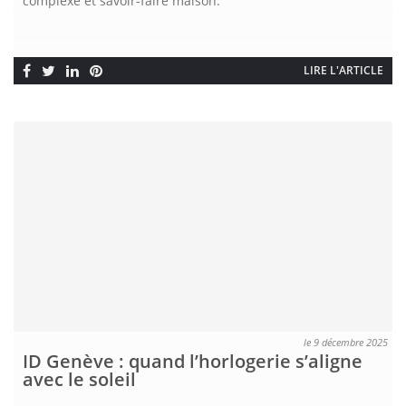
complexe et savoir-faire maison.
LIRE L'ARTICLE
le 9 décembre 2025
ID Genève : quand l’horlogerie s’aligne
avec le soleil