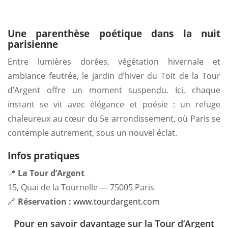
Une parenthèse poétique dans la nuit
parisienne
Entre lumières dorées, végétation hivernale et
ambiance feutrée, le jardin d’hiver du Toit de la Tour
d’Argent offre un moment suspendu. Ici, chaque
instant se vit avec élégance et poésie : un refuge
chaleureux au cœur du 5e arrondissement, où Paris se
contemple autrement, sous un nouvel éclat.
Infos pratiques
📍
La Tour d’Argent
15, Quai de la Tournelle — 75005 Paris
🔗
Réservation :
www.tourdargent.com
Pour en savoir davantage sur la Tour d’Argent