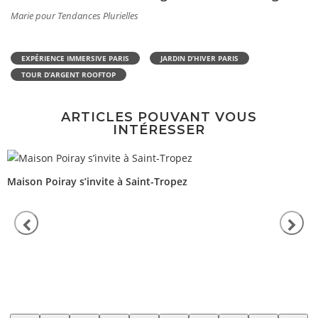
Marie pour Tendances Plurielles
EXPÉRIENCE IMMERSIVE PARIS
JARDIN D’HIVER PARIS
TOUR D’ARGENT ROOFTOP
ARTICLES POUVANT VOUS
INTÉRESSER
Maison Poiray s’invite à Saint-Tropez