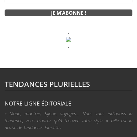
.
.
TENDANCES PLURIELLES
NOTRE LIGNE ÉDITORIALE
« Mode, montres, bijoux, voyages... Nous vous indiquons la
tendance, vous n'aurez qu'à trouver votre style. » Telle est la
devise de Tendances Plurielles.