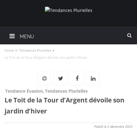
MENU
Home
Tendances Plurielles
Le Toit de la Tour d’Argent dévoile son jardin d’hiver
Tendance Évasion
,
Tendances Plurielles
Le Toit de la Tour d’Argent dévoile son
jardin d’hiver
Publié le 2 décembre 2025