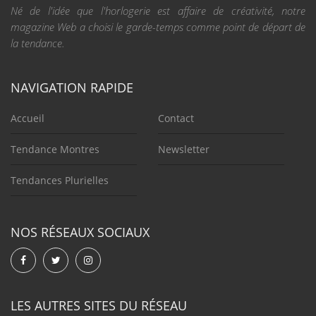
Né de l'idée que l'horlogerie est affaire de créativité, notre
magazine Web a choisi le garde-temps comme point de départ de
la tendance.
NAVIGATION RAPIDE
Accueil
Contact
Tendance Montres
Newsletter
Tendances Plurielles
NOS RÉSEAUX SOCIAUX
LES AUTRES SITES DU RÉSEAU