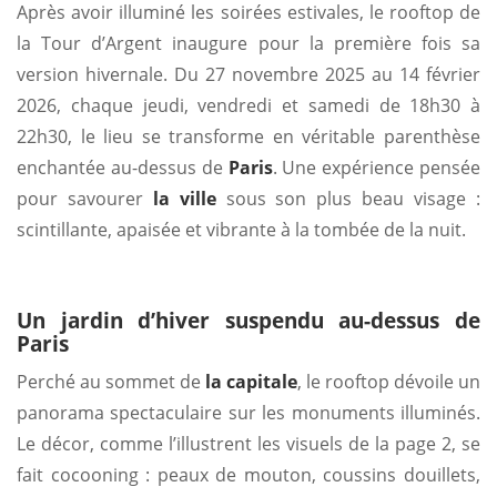
Après avoir illuminé les soirées estivales, le rooftop de
la Tour d’Argent inaugure pour la première fois sa
version hivernale. Du 27 novembre 2025 au 14 février
2026, chaque jeudi, vendredi et samedi de 18h30 à
22h30, le lieu se transforme en véritable parenthèse
enchantée au-dessus de
Paris
. Une expérience pensée
pour savourer
la ville
sous son plus beau visage :
scintillante, apaisée et vibrante à la tombée de la nuit.
Un jardin d’hiver suspendu au-dessus de
Paris
Perché au sommet de
la capitale
, le rooftop dévoile un
panorama spectaculaire sur les monuments illuminés.
Le décor, comme l’illustrent les visuels de la page 2, se
fait cocooning : peaux de mouton, coussins douillets,